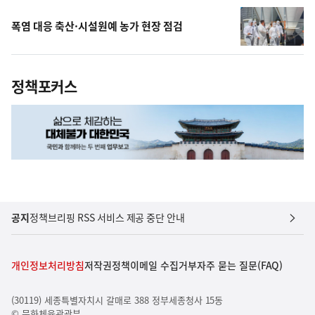
폭염 대응 축산·시설원예 농가 현장 점검
정책포커스
공지
정책브리핑 RSS 서비스 제공 중단 안내
개인정보처리방침
저작권정책
이메일 수집거부
자주 묻는 질문(FAQ)
(30119) 세종특별자치시 갈매로 388 정부세종청사 15동
© 문화체육관광부