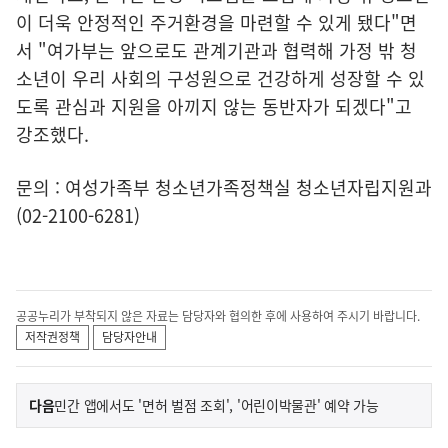
이 더욱 안정적인 주거환경을 마련할 수 있게 됐다"면
서 "여가부는 앞으로도 관계기관과 협력해 가정 밖 청
소년이 우리 사회의 구성원으로 건강하게 성장할 수 있
도록 관심과 지원을 아끼지 않는 동반자가 되겠다"고
강조했다.
문의 : 여성가족부 청소년가족정책실 청소년자립지원과
(02-2100-6281)
공공누리가 부착되지 않은 자료는 담당자와 협의한 후에 사용하여 주시기 바랍니다.
저작권정책
담당자안내
이
기
다음
민간 앱에서도 '면허 벌점 조회', '어린이박물관' 예약 가능
사
전