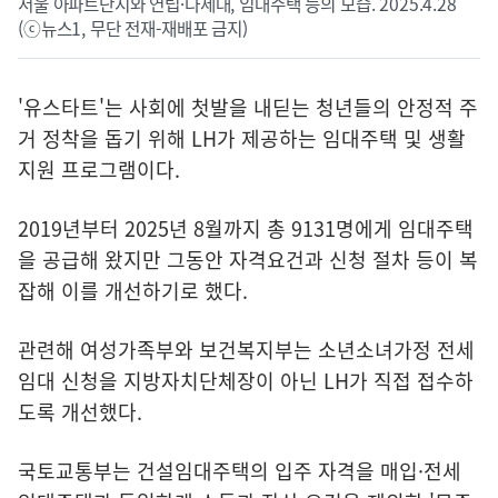
서울 아파트단지와 연립·다세대, 임대주택 등의 모습. 2025.4.28
(ⓒ뉴스1, 무단 전재-재배포 금지)
'유스타트'는 사회에 첫발을 내딛는 청년들의 안정적 주
거 정착을 돕기 위해 LH가 제공하는 임대주택 및 생활
지원 프로그램이다.
2019년부터 2025년 8월까지 총 9131명에게 임대주택
을 공급해 왔지만 그동안 자격요건과 신청 절차 등이 복
잡해 이를 개선하기로 했다.
관련해 여성가족부와 보건복지부는 소년소녀가정 전세
임대 신청을 지방자치단체장이 아닌 LH가 직접 접수하
도록 개선했다.
국토교통부는 건설임대주택의 입주 자격을 매입·전세