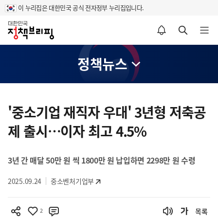
이 누리집은 대한민국 공식 전자정부 누리집입니다.
홈
알림설정 바로가기
검색 바로가기
메뉴 열기
정책뉴스
콘
텐
'중소기업 재직자 우대' 3년형 저축공
츠
제 출시…이자 최고 4.5%
영
역
3년 간 매달 50만 원 씩 1800만 원 납입하면 2298만 원 수령
2025.09.24
중소벤처기업부
2
목록