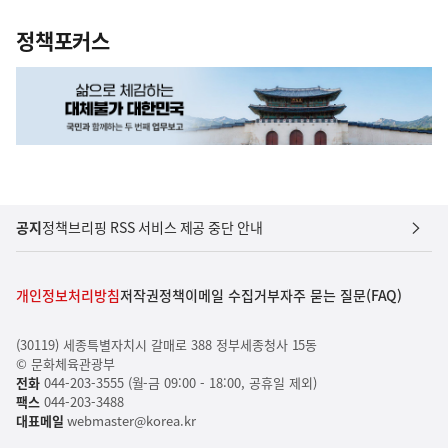
정책포커스
공지
정책브리핑 RSS 서비스 제공 중단 안내
개인정보처리방침
저작권정책
이메일 수집거부
자주 묻는 질문(FAQ)
(30119) 세종특별자치시 갈매로 388 정부세종청사 15동
© 문화체육관광부
전화
044-203-3555 (월-금 09:00 - 18:00, 공휴일 제외)
팩스
044-203-3488
대표메일
webmaster@korea.kr