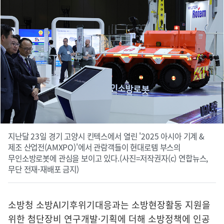
지난달 23일 경기 고양시 킨텍스에서 열린 '2025 아시아 기계 &
제조 산업전(AMXPO)'에서 관람객들이 현대로템 부스의
무인소방로봇에 관심을 보이고 있다.(사진=저작권자(c) 연합뉴스,
무단 전재-재배포 금지)
소방청 소방AI기후위기대응과는 소방현장활동 지원을
위한 첨단장비 연구개발·기획에 더해 소방정책에 인공