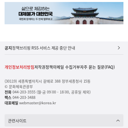
공지
정책브리핑 RSS 서비스 제공 중단 안내
개인정보처리방침
저작권정책
이메일 수집거부
자주 묻는 질문(FAQ)
(30119) 세종특별자치시 갈매로 388 정부세종청사 15동
© 문화체육관광부
전화
044-203-3555 (월-금 09:00 - 18:00, 공휴일 제외)
팩스
044-203-3488
대표메일
webmaster@korea.kr
관련사이트