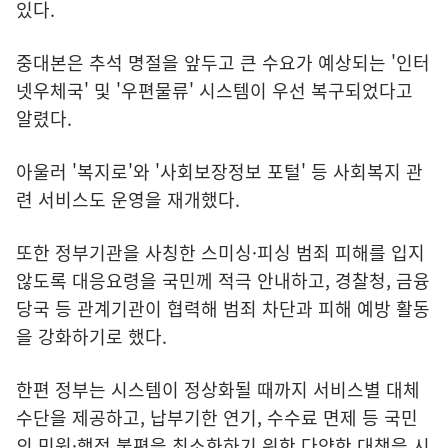
있다.
중대본은 추석 명절을 앞두고 큰 수요가 예상되는 '인터
넷우체국' 및 '우편물류' 시스템이 우선 복구되었다고
알렸다.
아울러 '복지로'와 '사회보장정보 포털' 등 사회복지 관
련 서비스도 운영을 재개했다.
또한 정부기관을 사칭한 스미싱·피싱 범죄 피해를 입지
않도록 대응요령을 국민께 적극 안내하고, 경찰청, 금융
당국 등 관계기관이 협력해 범죄 차단과 피해 예방 활동
을 강화하기로 했다.
한편 정부는 시스템이 정상화될 때까지 서비스별 대체
수단을 제공하고, 납부기한 연기, 수수료 면제 등 국민
의 민원·행정 불편을 최소화하기 위한 다양한 대책을 시