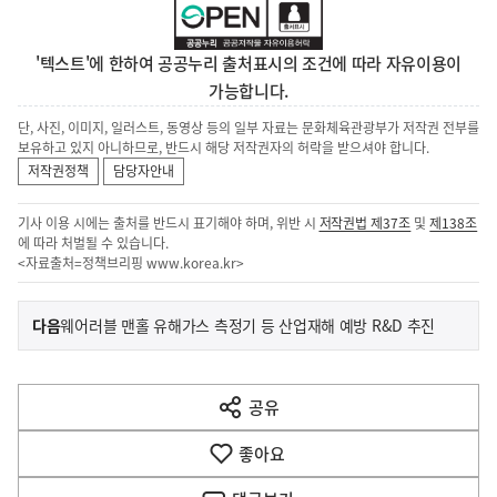
'텍스트'에 한하여 공공누리 출처표시의 조건에 따라 자유이용이
가능합니다.
단, 사진, 이미지, 일러스트, 동영상 등의 일부 자료는 문화체육관광부가 저작권 전부를
보유하고 있지 아니하므로, 반드시 해당 저작권자의 허락을 받으셔야 합니다.
저작권정책
담당자안내
기사 이용 시에는 출처를 반드시 표기해야 하며, 위반 시
저작권법 제37조
및
제138조
에 따라 처벌될 수 있습니다.
<자료출처=정책브리핑
www.korea.kr
>
이
기
다음
웨어러블 맨홀 유해가스 측정기 등 산업재해 예방 R&D 추진
사
전
다
공유
열
음
기
좋아요
기
사