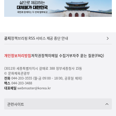
공지
정책브리핑 RSS 서비스 제공 중단 안내
개인정보처리방침
저작권정책
이메일 수집거부
자주 묻는 질문(FAQ)
(30119) 세종특별자치시 갈매로 388 정부세종청사 15동
© 문화체육관광부
전화
044-203-3555 (월-금 09:00 - 18:00, 공휴일 제외)
팩스
044-203-3488
대표메일
webmaster@korea.kr
관련사이트