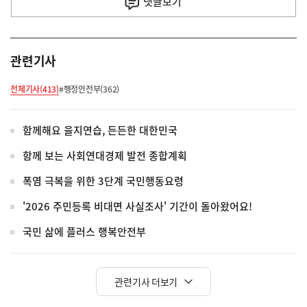
댓글
보기
관련기사
전체기사(413)
#행정안전부(362)
함께해요 을지연습, 든든한 대한민국
함께 보는 사회연대경제 발전 종합계획
폭염 극복을 위한 3단계 국민행동요령
'2026 주민등록 비대면 사실조사' 기간이 돌아왔어요!
국민 삶에 플러스 행복안전부
관련기사 더보기