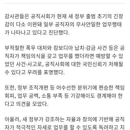
감사관들은 공직사회가 현재 새 정부 출범 초기의 긴장
감이 다소 이완돼 일부 공직자의 무사안일한 업무행태
가 나타나고 있다고 진단했다.
부적절한 폭우 대처와 캄보디아 납치·감금 사건 등은 공
직자가 책임의식을 갖고 업무를 했더라면 예방할 수 있
었던 사건·사고로, 공직사회에 대한 국민신뢰가 저해될
수 있다고 우려를 표명했다.
또한, 정부 조직개편 등 어수선한 분위기에 편승한 책임
회피, 업무 공백, 소통 부족 등 기강해이도 경계해야 한
다고 의견을 모았다.
아울러, 새 정부가 강조하는 자율과 창의에 기반해 공직
자가 적극적인 자세로 업무를 할 수 있도록 독려하고 지