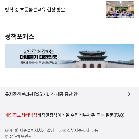
방학 중 초등돌봄교육 현장 방문
정책포커스
공지
정책브리핑 RSS 서비스 제공 중단 안내
개인정보처리방침
저작권정책
이메일 수집거부
자주 묻는 질문(FAQ)
(30119) 세종특별자치시 갈매로 388 정부세종청사 15동
© 문화체육관광부