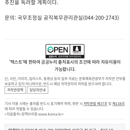
추진을 독려할 계획이다.
문의: 국무조정실 공직복무관리관실(044-200-2743)
'텍스트'에 한하여 공공누리 출처표시의 조건에 따라 자유이용이
가능합니다.
단, 사진, 이미지, 일러스트, 동영상 등의 일부 자료는 문화체육관광부가 저작권 전부를
보유하고 있지 아니하므로, 반드시 해당 저작권자의 허락을 받으셔야 합니다.
저작권정책
담당자안내
기사 이용 시에는 출처를 반드시 표기해야 하며, 위반 시
저작권법 제37조
및
제138조
에 따라 처벌될 수 있습니다.
<자료출처=정책브리핑
www.korea.kr
>
이
기