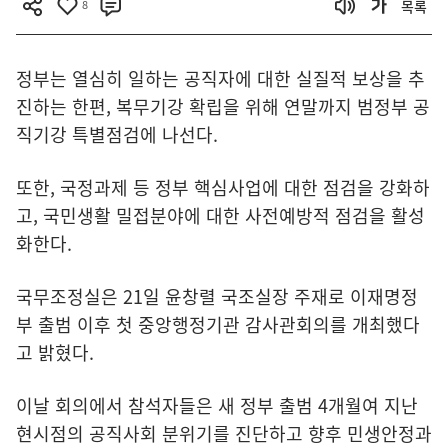
8
목록
정부는 열심히 일하는 공직자에 대한 실질적 보상을 추
진하는 한편, 복무기강 확립을 위해 연말까지 범정부 공
직기강 특별점검에 나선다.
또한, 국정과제 등 정부 핵심사업에 대한 점검을 강화하
고, 국민생활 밀접분야에 대한 사전예방적 점검을 활성
화한다.
국무조정실은 21일 윤창렬 국조실장 주재로 이재명정
부 출범 이후 첫 중앙행정기관 감사관회의를 개최했다
고 밝혔다.
이날 회의에서 참석자들은 새 정부 출범 4개월여 지난
현시점의 공직사회 분위기를 진단하고 향후 민생안정과