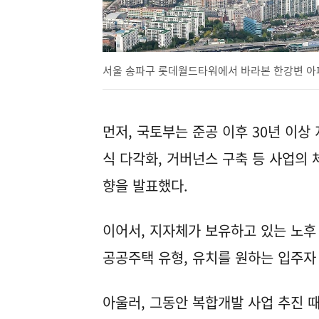
서울 송파구 롯데월드타워에서 바라본 한강변 아파트 단
먼저, 국토부는 준공 이후 30년 이상
식 다각화, 거버넌스 구축 등 사업의
향을 발표했다.
이어서, 지자체가 보유하고 있는 노후
공공주택 유형, 유치를 원하는 입주자
아울러, 그동안 복합개발 사업 추진 