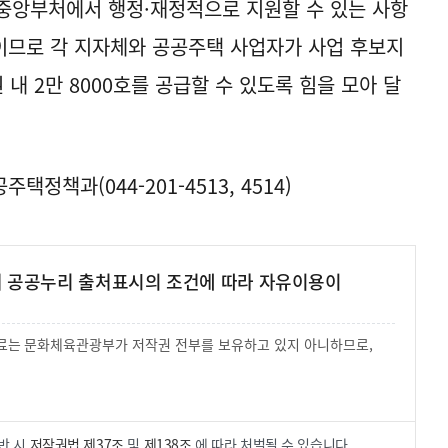
 중앙부처에서 행정·재정적으로 지원할 수 있는 사항
이므로 각 지자체와 공공주택 사업자가 사업 후보지
 내 2만 8000호를 공급할 수 있도록 힘을 모아 달
정책과(044-201-4513, 4514)
여 공공누리 출처표시의 조건에 따라 자유이용이
 자료는 문화체육관광부가 저작권 전부를 보유하고 있지 아니하므로,
.
반 시
저작권법 제37조
및
제138조
에 따라 처벌될 수 있습니다.