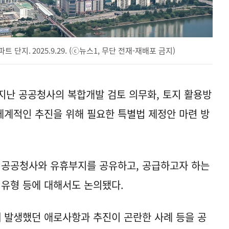
지. 2025.9.29. (ⓒ뉴스1, 무단 전재-재배포 금지)
 지난 공공청사의 복합개발 검토 의무화, 토지 활용방
 체계적인 추진을 위해 필요한 특별법 제정안 마련 방
 공공청사와 유휴부지를 공유하고, 공급하고자 하는
 유형 등에 대해서도 논의됐다.
때 발생했던 애로사항과 추진이 곤란한 사례 등을 공