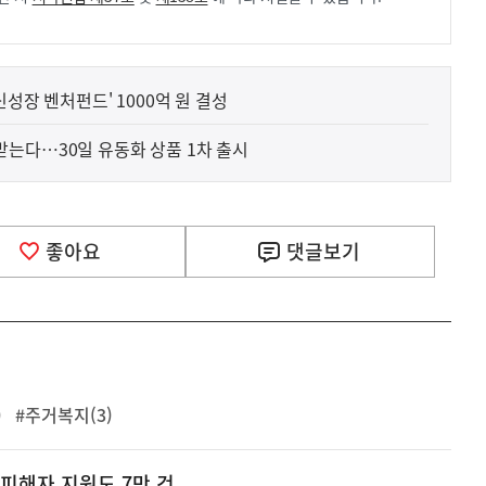
성장 벤처펀드' 1000억 원 결성
는다…30일 유동화 상품 1차 출시
좋아요
댓글
보기
)
#주거복지(3)
피해자 지원도 7만 건