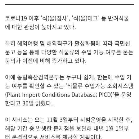
코로나19 이후 '식(물)집사', '식(물)테크' 등 반려식물
에 대한 관심이 높아지고 있다.
특히 해외여행 및 해외직구가 활성화됨에 따라 국민신
문고 등을 통해 다양한 식물류의 수입 가능 여부를 묻는
문의가 이전에 비해 증가하고 있다.
이에 농림축산검역본부는 누구나 쉽게, 한눈에 수입 가
능 여부를 확인할 수 있는 '식물류 수입가능 조회시스템
(Plant Import Conditions Database; PICD)'을 운영
한다고 30일 밝혔다.
이 서비스는 오는 11월 3일부터 시범운영을 시작한 후,
해당 기간 중 발생한 문제점을 보완해 내년 1월 1일부
터 본격적으로 서비스를 제공할 계획이다.