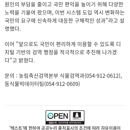
원인의 부담을 줄이고 국민 편익을 높이기 위해 다양한
노력을 기울여 왔으며, 이번 시스템 도입 역시 변화하는
국민의 요구에 신속하게 대응한 구체적인 성과"라고 설
명했다.
이어 "앞으로도 국민이 편리하게 이용할 수 있도록 디
지털 기반의 검역 행정을 적극적으로 추진해 나가겠
다"고 밝혔다.
문의 : 농림축산검역본부 식물검역과(054-912-0612),
동식물빅데이터팀(054-912-0609)
'텍스트'에 한하여 공공누리 출처표시의 조건에 따라 자유이용이