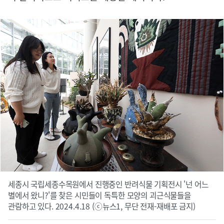
세종시 국립세종수목원에서 진행중인 반려식물 기획전시 '넌 어느
별에서 왔니?'를 찾은 시민들이 독특한 모양의 괴근식물들을
관람하고 있다. 2024.4.18 (ⓒ뉴스1, 무단 전재-재배포 금지)