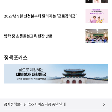
영
상
2027년 9월 신청분부터 달라지는 '근로장려금'
방학 중 초등돌봄교육 현장 방문
정책포커스
공지
정책브리핑 RSS 서비스 제공 중단 안내