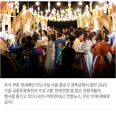
추석 연휴 엿새째인 지난 8일 서울 종로구 경복궁에서 열린 2025
가을 궁중문화축전의 프로그램 '한복연향'을 찾은 관람객들이
행사를 즐기고 있다.(사진=저작권자(c) 연합뉴스, 무단 전재-재배포
금지)