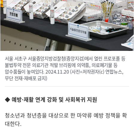
서울 서초구 서울중앙지방검찰청(중앙지검)에서 열린 프로포폴 등
불법투약 전문 의료기관 적발 브리핑에 의약품, 의료폐기물 등
압수품들이 놓여있다. 2024.11.20 (사진=저작권자(c) 연합뉴스,
무단 전재-재배포 금지)
◆ 예방·재활 연계 강화 및 사회복귀 지원
청소년과 청년층을 대상으로 한 마약류 예방 정책을 확
대한다.