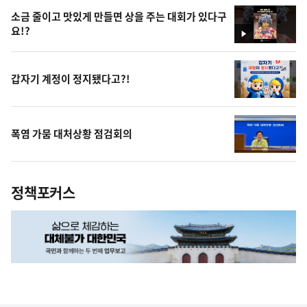
소금 줄이고 맛있게 만들면 상을 주는 대회가 있다구
요!?
영
상
갑자기 계정이 정지됐다고?!
폭염 가뭄 대처상황 점검회의
정책포커스