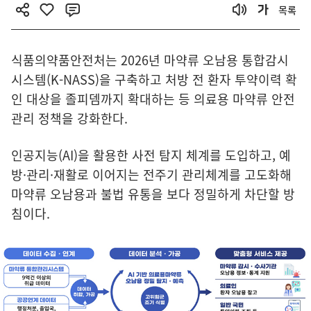
목록
식품의약품안전처는 2026년 마약류 오남용 통합감시
시스템(K-NASS)을 구축하고 처방 전 환자 투약이력 확
인 대상을 졸피뎀까지 확대하는 등 의료용 마약류 안전
관리 정책을 강화한다.
인공지능(AI)을 활용한 사전 탐지 체계를 도입하고, 예
방·관리·재활로 이어지는 전주기 관리체계를 고도화해
마약류 오남용과 불법 유통을 보다 정밀하게 차단할 방
침이다.