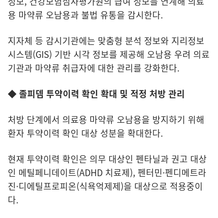
정보, 건강보험심사평가원의 급여 정보를 연계해 의료
용 마약류 오남용과 불법 유통을 감시한다.
지자체 등 감시기관에는 맞춤형 분석 정보와 지리정보
시스템(GIS) 기반 시각 정보를 제공해 오남용 우려 의료
기관과 마약류 취급자에 대한 관리를 강화한다.
◆ 졸피뎀 투약이력 확인 확대 및 적정 처방 관리
처방 단계에서 의료용 마약류 오남용을 방지하기 위해
환자 투약이력 확인 대상 성분을 확대한다.
현재 투약이력 확인은 의무 대상인 펜타닐과 권고 대상
인 메틸페니데이트(ADHD 치료제), 펜터민·펜디메트라
진·디에틸프로피온(식욕억제제)을 대상으로 적용중이
다.