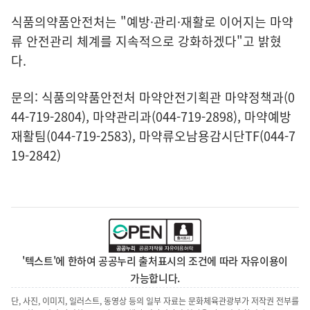
식품의약품안전처는 "예방·관리·재활로 이어지는 마약
류 안전관리 체계를 지속적으로 강화하겠다"고 밝혔
다.
문의: 식품의약품안전처 마약안전기획관 마약정책과(0
44-719-2804), 마약관리과(044-719-2898), 마약예방
재활팀(044-719-2583), 마약류오남용감시단TF(044-7
19-2842)
'텍스트'에 한하여 공공누리 출처표시의 조건에 따라 자유이용이
가능합니다.
단, 사진, 이미지, 일러스트, 동영상 등의 일부 자료는 문화체육관광부가 저작권 전부를