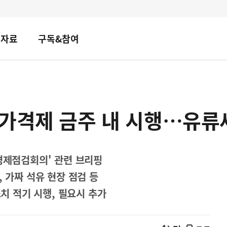
책자료
구독&참여
가격제 금주 내 시행…유류세
경제점검회의' 관련 브리핑
, 가짜 석유 현장 점검 등
조치 적기 시행, 필요시 추가