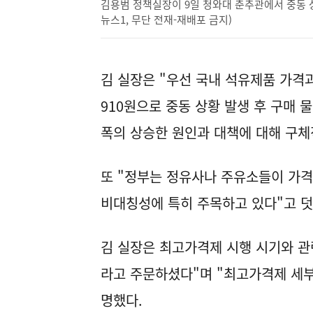
김용범 정책실장이 9일 청와대 춘추관에서 중동 상황
뉴스1, 무단 전재-재배포 금지)
김 실장은 "우선 국내 석유제품 가격과 
910원으로 중동 상황 발생 후 구매
폭의 상승한 원인과 대책에 대해 구체
또 "정부는 정유사나 주유소들이 가격
비대칭성에 특히 주목하고 있다"고 덧
김 실장은 최고가격제 시행 시기와 관
라고 주문하셨다"며 "최고가격제 세부
명했다.