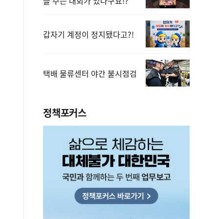
을 주는 대회가 있다구요!?
갑자기 계정이 정지됐다고?!
택배 물류센터 야간 불시점검
정책포커스