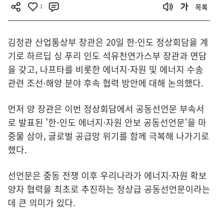
1
목록
김정관 산업통상부 장관은 20일 한·인도 정상회담을 계
기로 하르딥 싱 푸리 인도 석유천연가스부 장관과 면담
을 갖고, 나프타를 비롯한 에너지·자원 및 에너지 수송
관련 조선·해양 분야 후속 협력 방안에 대해 논의했다.
먼저 양 장관은 이번 정상회담에서 공동선언문 부속서
로 발표된 '한-인도 에너지·자원 안보 공동선언문'을 마
중물 삼아, 글로벌 공급망 위기를 함께 극복해 나가기로
했다.
선언문은 중동 전쟁 이후 우리나라가 에너지·자원 확보
양자 협력을 최초로 추진하는 정상급 공동선언문이라는
데 큰 의미가 있다.