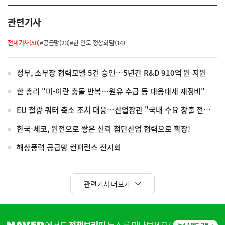
관련기사
전체기사(50)
#공급망(23)
#한-인도 정상회담(14)
정부, 소부장 협력모델 5건 승인…5년간 R&D 910억 원 지원
한 총리 "미-이란 충돌 반복…원유 수급 등 대응태세 재정비"
EU 철광 쿼터 축소 조치 대응…산업장관 "국내 수요 창출 전폭 지원"
한국-체코, 원전으로 쌓은 신뢰 첨단산업 협력으로 확장!
해상풍력 공급망 컨퍼런스 전시회
관련기사 더보기
히