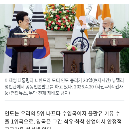
이재명 대통령과 나렌드라 모디 인도 총리가 20일(현지시간) 뉴델리
영빈관에서 공동언론발표를 하고 있다. 2026.4.20 (사진=저작권자
(c) 연합뉴스, 무단 전재-재배포 금지)
인도는 우리의 5위 나프타 수입국이자 윤활유 기유 수
출 1위국으로, 양국은 그간 석유·화학 산업에서 안정적