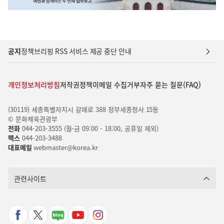
공지
정책브리핑 RSS 서비스 제공 중단 안내
개인정보처리방침
저작권정책
이메일 수집거부
자주 묻는 질문(FAQ)
(30119) 세종특별자치시 갈매로 388 정부세종청사 15동
© 문화체육관광부
전화
044-203-3555 (월-금 09:00 - 18:00, 공휴일 제외)
팩스
044-203-3488
대표메일
webmaster@korea.kr
관련사이트
페
X
네
유
인