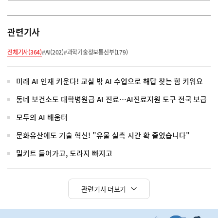
관련기사
전체기사(364)
#AI(202)
#과학기술정보통신부(179)
미래 AI 인재 키운다! 교실 밖 AI 수업으로 해답 찾는 힘 키워요
동네 보건소도 대학병원급 AI 진료…AI진료지원 도구 전국 보급
모두의 AI 배움터
문화유산에도 기술 혁신! "유물 실측 시간 확 줄였습니다"
밀키트 들어가고, 도라지 빠지고
관련기사 더보기
히