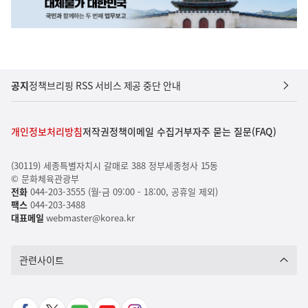
공지
정책브리핑 RSS 서비스 제공 중단 안내
개인정보처리방침
저작권정책
이메일 수집거부
자주 묻는 질문(FAQ)
(30119) 세종특별자치시 갈매로 388 정부세종청사 15동
© 문화체육관광부
전화
044-203-3555 (월-금 09:00 - 18:00, 공휴일 제외)
팩스
044-203-3488
대표메일
webmaster@korea.kr
관련사이트