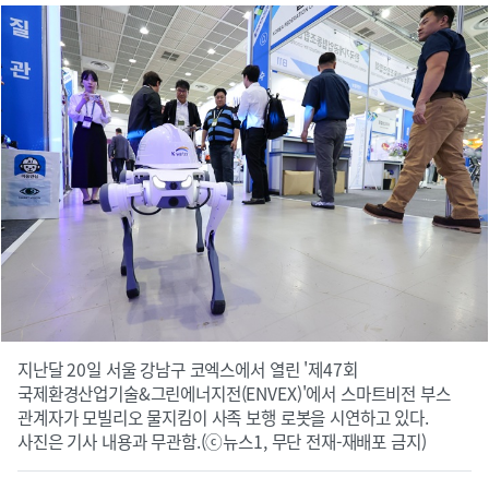
지난달 20일 서울 강남구 코엑스에서 열린 '제47회
국제환경산업기술&그린에너지전(ENVEX)'에서 스마트비전 부스
관계자가 모빌리오 물지킴이 사족 보행 로봇을 시연하고 있다.
사진은 기사 내용과 무관함.(ⓒ뉴스1, 무단 전재-재배포 금지)