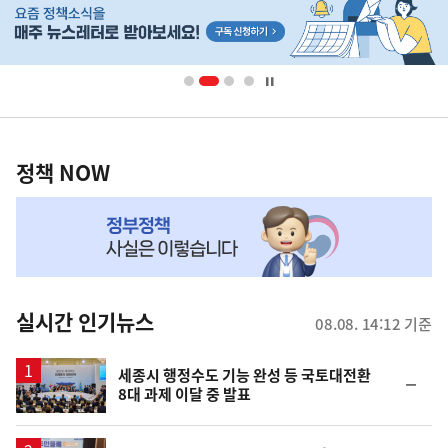
단
배
너
영
정
역
책
정책 NOW
NOW,
MY
맞
춤
뉴
실시간 인기뉴스
08.08. 14:12 기준
스
세종시 행정수도 기능 완성 등 국토대전환
순
8대 과제 이달 중 발표
위
동
일