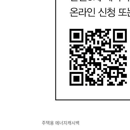
주택용 에너지캐시백