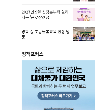
2027년 9월 신청분부터 달라
지는 '근로장려금'
방학 중 초등돌봄교육 현장 방
문
정책포커스