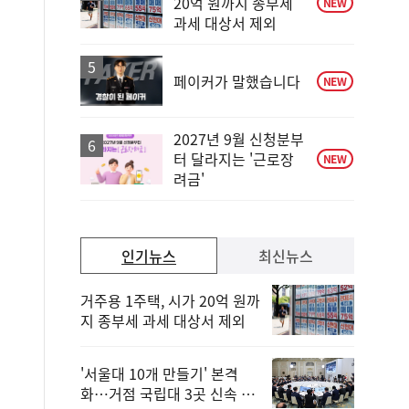
20억 원까지 종부세
NEW
과세 대상서 제외
페이커가 말했습니다
NEW
2027년 9월 신청분부
터 달라지는 '근로장
NEW
려금'
인기뉴스
최신뉴스
거주용 1주택, 시가 20억 원까
지 종부세 과세 대상서 제외
'서울대 10개 만들기' 본격
화…거점 국립대 3곳 신속 선