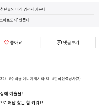
 청년들의 미래 경쟁력 키운다
 스마트도시' 만든다
좋아요
댓글
보기
32)
#주택용 에너지캐시백(3)
#한국전력공사(2)
일상에 예술을!
업으로 해답 찾는 힘 키워요