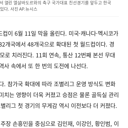
보에서 열린 엘살바도르와의 축구 국가대표 친선경기를 앞두고 한국
다. 사진 AP.뉴시스
월드컵이 6월 11일 막을 올린다. 미국·캐나다·멕시코가
32개국에서 48개국으로 확대된 첫 월드컵이다. 경
모로 치러진다. 11회 연속, 통산 12번째 본선 무대
역사 속에서 또 한 번의 도전에 나선다.
다. 참가국 확대에 따라 조별리그 운영 방식도 변화
 미치는 영향이 더욱 커졌고 승점은 물론 골득실 관리
조별리그 첫 경기의 무게감 역시 이전보다 더 커졌다.
주장 손흥민을 중심으로 김민재, 이강인, 황인범, 이