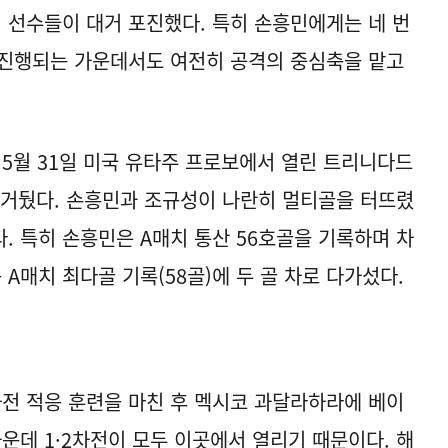
심 선수들이 대거 포진했다. 특히 손흥민에게는 네 번
 진행되는 가운데서도 여전히 공격의 중심축을 맡고
 5월 31일 미국 유타주 프로보에서 열린 트리니다드
 거뒀다. 손흥민과 조규성이 나란히 멀티골을 터뜨렸
. 특히 손흥민은 A매치 통산 56호골을 기록하며 차
 A매치 최다골 기록(58골)에 두 골 차로 다가섰다.
전 적응 훈련을 마친 후 멕시코 과달라하라에 베이
운데 1·2차전이 모두 이곳에서 열리기 때문이다. 해