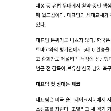
재성 등 유럽 무대에서 활약 중인 핵
째 월드컵이다. 대표팀의 세대교체가
있다.
대표팀 분위기도 나쁘지 않다. 한국은
토바고와의 평가전에서 5대 0 완승을
고 황희찬도 페널티킥 득점에 성공했다
범근 전 감독이 보유한 한국 남자 축구
대표팀 첫 상대는 체코
대표팀은 미국 솔트레이크시티에서 사
스캠프를 차린다. 조별리그 세 경기 가