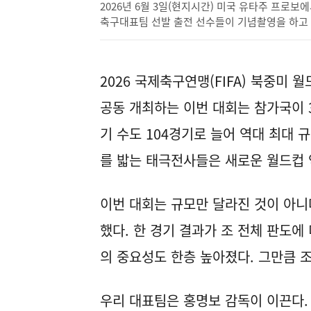
2026년 6월 3일(현지시간) 미국 유타주 프로
축구대표팀 선발 출전 선수들이 기념촬영을 하고 있
2026 국제축구연맹(FIFA) 북중미 
공동 개최하는 이번 대회는 참가국이 
기 수도 104경기로 늘어 역대 최대 규
를 밟는 태극전사들은 새로운 월드컵 
이번 대회는 규모만 달라진 것이 아니
했다. 한 경기 결과가 조 전체 판도에
의 중요성도 한층 높아졌다. 그만큼 
우리 대표팀은 홍명보 감독이 이끈다. 