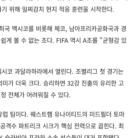
하기 위해 일찌감치 현지 적응 훈련을 시작한다.
개최국 멕시코를 비롯해 체코, 남아프리카공화국과 경
게 볼 수 없는 조다. FIFA 역시 A조를 "균형감 있
 멕시코 과달라하라에서 열린다. 조별리그 첫 경기는
미가 더욱 크다. 승리하면 32강 진출의 유리한 고
정 전체가 어려워질 수 있다.
유럽 팀이다. 웨스트햄 유나이티드의 미드필더 토마
 공격수 파트리크 시크가 핵심 전력으로 꼽힌다. 최
SK 슬라비아 프라하 소속 선수들이 대거 포함됐다.