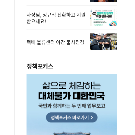
사장님, 정규직 전환하고 지원
받으세요!
택배 물류센터 야간 불시점검
정책포커스