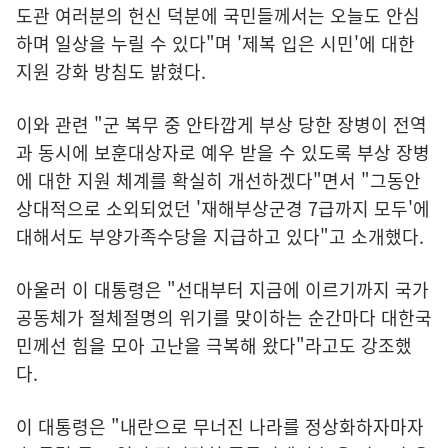
도관 여러분의 헌신 덕분에 국민들께서는 오늘도 안심
하며 일상을 누릴 수 있다"며 '제복 입은 시민'에 대한
지원 강화 방침도 밝혔다.
이와 관련 "군 복무 중 안타깝게 부상 당한 장병이 전역
과 동시에 보훈대상자로 예우 받을 수 있도록 부상 장병
에 대한 지원 체계를 확실히 개선하겠다"면서 "그동안
상대적으로 소외되었던 '재해부상군경 7급까지 모두'에
대해서도 부양가족수당을 지급하고 있다"고 소개했다.
아울러 이 대통령은 "선대부터 지금에 이르기까지 국가
공동체가 절체절명의 위기를 맞이하는 순간마다 대한국
민께선 힘을 모아 고난을 극복해 왔다"라고도 강조했
다.
이 대통령은 "내란으로 무너진 나라를 정상화하자마자