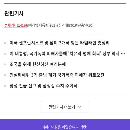
관련기사
전체기사(1419)
#이재명 대통령(862)
#청와대(861)
#현충일(10)
미국 샌프란시스코 및 남미 3개국 방문 타임라인 총정리
이 대통령, 국가폭력 피해자들에 '치유와 명예 회복' 정부 의지 전달
조국을 위해 헌신하신 여러분께
진실화해위 3기 출범 계기 국가폭력 피해자 위로오찬
장성 진급 신고 및 삼정검 수치 수여식
관련기사 더보기
히