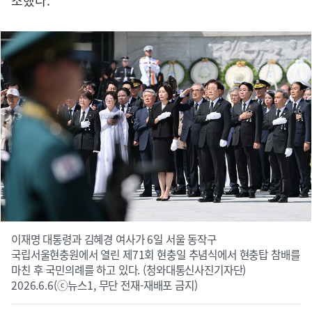
조헀다.
이재명 대통령과 김혜경 여사가 6일 서울 동작구
국립서울현충원에서 열린 제71회 현충일 추념식에서 현충탑 참배를
마친 후 국민의례를 하고 있다. (청와대통신사진기자단)
2026.6.6(ⓒ뉴스1, 무단 전재-재배포 금지)