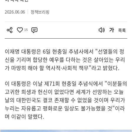
2026.06.06
정책브리핑
15
목록
이재명 대통령은 6일 현충일 추념사에서 "선열들의 정
신을 기리며 합당한 예우를 다하는 것은 살아있는 우리
가 마땅히 해야 할 역사적·사회적 책무"라고 밝혔다.
이 대통령은 이날 제71회 현충일 추념식에서 "이분들의
고귀한 희생과 헌신이 없었다면 세계가 선망하는 오늘
날의 대한민국도 결코 존재할 수 없었을 것이며 우리가
누리는 자유롭고 평화로운 일상도 불가능했을 것"이라
며 이같이 말했다.