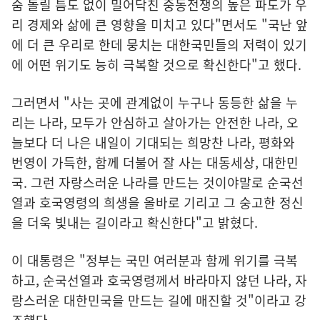
숨 돌릴 틈도 없이 밀어닥친 중동전쟁의 높은 파도가 우
리 경제와 삶에 큰 영향을 미치고 있다"면서도 "국난 앞
에 더 큰 우리로 한데 뭉치는 대한국민들의 저력이 있기
에 어떤 위기도 능히 극복할 것으로 확신한다"고 했다.
그러면서 "사는 곳에 관계없이 누구나 동등한 삶을 누
리는 나라, 모두가 안심하고 살아가는 안전한 나라, 오
늘보다 더 나은 내일이 기대되는 희망찬 나라, 평화와
번영이 가득한, 함께 더불어 잘 사는 대동세상, 대한민
국. 그런 자랑스러운 나라를 만드는 것이야말로 순국선
열과 호국영령의 희생을 올바로 기리고 그 숭고한 정신
을 더욱 빛내는 길이라고 확신한다"고 밝혔다.
이 대통령은 "정부는 국민 여러분과 함께 위기를 극복
하고, 순국선열과 호국영령께서 바라마지 않던 나라, 자
랑스러운 대한민국을 만드는 길에 매진할 것"이라고 강