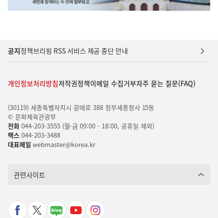
공지
정책브리핑 RSS 서비스 제공 중단 안내
개인정보처리방침
저작권정책
이메일 수집거부
자주 묻는 질문(FAQ)
(30119) 세종특별자치시 갈매로 388 정부세종청사 15동
© 문화체육관광부
전화
044-203-3555 (월-금 09:00 - 18:00, 공휴일 제외)
팩스
044-203-3488
대표메일
webmaster@korea.kr
관련사이트
페
X
네
유
인