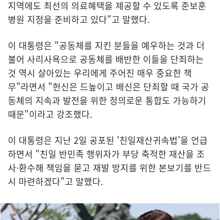
지역에도 최선의 의료혜택을 제공할 수 있도록 준보훈
병원 지정을 준비하고 있다"고 말했다.
이 대통령은 "공동체를 지킨 분들을 예우하는 것과 더
불어 사리사욕으로 공동체를 배반한 이들을 단죄하는
것 역시 살아있는 우리에게 주어진 매우 중요한 책
무"라면서 "헌신은 드높이고 배신은 단죄할 때 국가 공
동체의 지속과 발전을 위한 정의로운 통합도 가능하기
때문"이라고 강조했다.
이 대통령은 지난 2일 공포된 '친일재산귀속법'을 언급
하면서 "친일 반민족 행위자가 부당 축적한 재산을 조
사·환수해 책임을 묻고 재발 방지를 위한 본보기를 반드
시 마련하겠다"고 말했다.