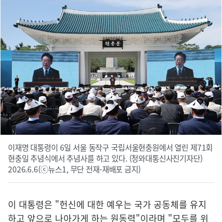
이재명 대통령이 6일 서울 동작구 국립서울현충원에서 열린 제71회
현충일 추념식에서 추념사를 하고 있다. (청와대통신사진기자단)
2026.6.6(ⓒ뉴스1, 무단 전재-재배포 금지)
이 대통령은 "헌신에 대한 예우는 국가 공동체를 유지
하고 앞으로 나아가게 하는 원동력"이라며 "모두를 위