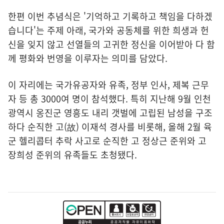
한편 이번 추념식은 '기억하고 기록하고 책임을 다하겠
습니다'는 주제 아래, 국가와 공동체를 위한 희생과 헌
신을 잊지 않고 선열들의 고귀한 정신을 이어받아 다 함
께 평화와 번영을 이루자는 의미를 담았다.
이 자리에는 국가유공자와 유족, 정부 인사, 제복 근무
자 등 총 3000여 명이 참석했다. 특히 지난해 9월 인천
광역시 옹진군 영흥도 내리 갯벌에 고립된 남성을 구조
하다 순직한 고(故) 이재석 경사를 비롯해, 올해 2월 육
군 헬리콥터 추락 사고로 순직한 고 정상근 준위와 고
장희성 준위의 유족들도 초청됐다.