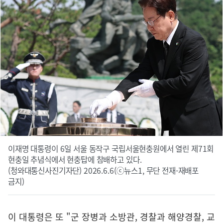
이재명 대통령이 6일 서울 동작구 국립서울현충원에서 열린 제71회
현충일 추념식에서 현충탑에 참배하고 있다.
(청와대통신사진기자단) 2026.6.6(ⓒ뉴스1, 무단 전재-재배포
금지)
이 대통령은 또 "군 장병과 소방관, 경찰과 해양경찰, 교