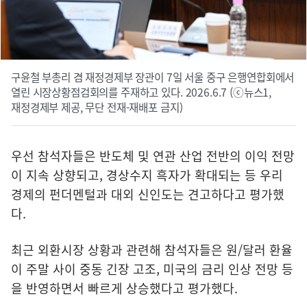
구윤철 부총리 겸 재정경제부 장관이 7일 서울 중구 은행연합회에서
열린 시장상황점검회의를 주재하고 있다. 2026.6.7 (ⓒ뉴스1,
재정경제부 제공, 무단 전재-재배포 금지)
우선 참석자들은 반도체 및 연관 산업 전반의 이익 전망
이 지속 상향되고, 경상수지 흑자가 확대되는 등 우리
경제의 펀더멘털과 대외 신인도는 견고하다고 평가했
다.
최근 외환시장 상황과 관련해 참석자들은 원/달러 환율
이 주말 사이 중동 긴장 고조, 미국의 금리 인상 전망 등
을 반영하면서 빠르게 상승했다고 평가했다.