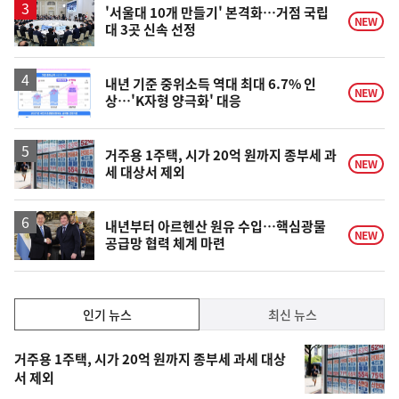
'서울대 10개 만들기' 본격화…거점 국립
NEW
대 3곳 신속 선정
내년 기준 중위소득 역대 최대 6.7% 인
NEW
상…'K자형 양극화' 대응
거주용 1주택, 시가 20억 원까지 종부세 과
NEW
세 대상서 제외
내년부터 아르헨산 원유 수입…핵심광물
NEW
공급망 협력 체계 마련
인
인기 뉴스
최신 뉴스
기,
인
기
최
거주용 1주택, 시가 20억 원까지 종부세 과세 대상
뉴
서 제외
신,