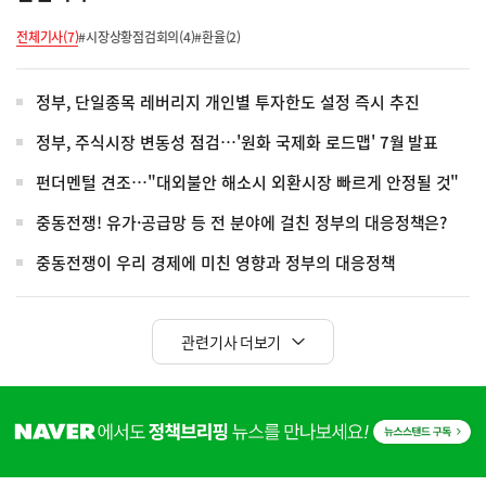
전체기사(7)
#시장상황점검회의(4)
#환율(2)
정부, 단일종목 레버리지 개인별 투자한도 설정 즉시 추진
정부, 주식시장 변동성 점검…'원화 국제화 로드맵' 7월 발표
펀더멘털 견조…"대외불안 해소시 외환시장 빠르게 안정될 것"
중동전쟁! 유가·공급망 등 전 분야에 걸친 정부의 대응정책은?
중동전쟁이 우리 경제에 미친 영향과 정부의 대응정책
관련기사 더보기
히
단
배