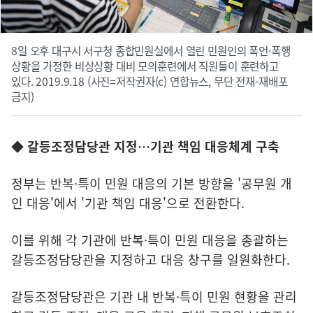
8일 오후 대구시 서구청 종합민원실에서 열린 민원인의 폭언·폭행
상황을 가정한 비상상황 대비 모의훈련에서 직원들이 훈련하고
있다. 2019.9.18 (사진=저작권자(c) 연합뉴스, 무단 전재-재배포
금지)
◆ 갈등조정담당관 지정…기관 책임 대응체계 구축
정부는 반복·특이 민원 대응의 기본 방향을 '공무원 개
인 대응'에서 '기관 책임 대응'으로 전환한다.
이를 위해 각 기관에 반복·특이 민원 대응을 총괄하는
갈등조정담당관을 지정하고 대응 창구를 일원화한다.
갈등조정담당관은 기관 내 반복·특이 민원 현황을 관리