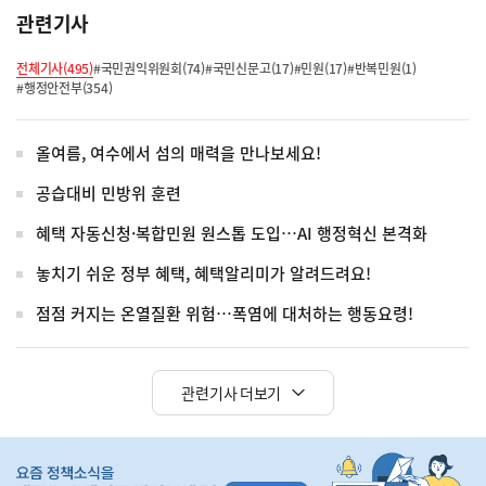
관련기사
전체기사(495)
#국민권익위원회(74)
#국민신문고(17)
#민원(17)
#반복민원(1)
#행정안전부(354)
올여름, 여수에서 섬의 매력을 만나보세요!
공습대비 민방위 훈련
혜택 자동신청·복합민원 원스톱 도입…AI 행정혁신 본격화
놓치기 쉬운 정부 혜택, 혜택알리미가 알려드려요!
점점 커지는 온열질환 위험…폭염에 대처하는 행동요령!
관련기사 더보기
히
단