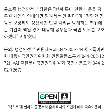
윤호중 행정안전부 장관은 "반복·특이 민원 대응을 공
무원 개인의 인내에만 맡겨서는 안 된다"며 "정당한 민
원은 보장하되 정상적인 민원 처리를 방해하는 행위에
는 기관이 책임 있게 대응해 공무원과 국민 모두를 보호
하겠다"고 밝혔다.
문의: 행정안전부 민원제도과(044-205-2449), <특이민
원 대응> 국민권익위원회 민원갈등소통과(044-202-12
72), <AI 클린봇> 국민권익위원회 국민신문고과(044-2
02-7267)
'텍스트'에 한하여 공공누리 출처표시의 조건에 따라 자유이용이