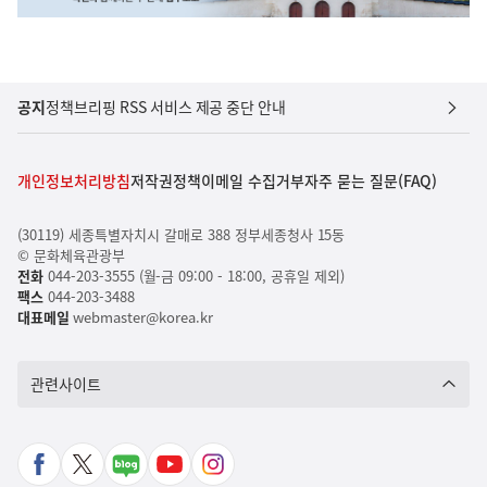
공지
정책브리핑 RSS 서비스 제공 중단 안내
개인정보처리방침
저작권정책
이메일 수집거부
자주 묻는 질문(FAQ)
(30119) 세종특별자치시 갈매로 388 정부세종청사 15동
© 문화체육관광부
전화
044-203-3555 (월-금 09:00 - 18:00, 공휴일 제외)
팩스
044-203-3488
대표메일
webmaster@korea.kr
관련사이트
페
X
네
유
인