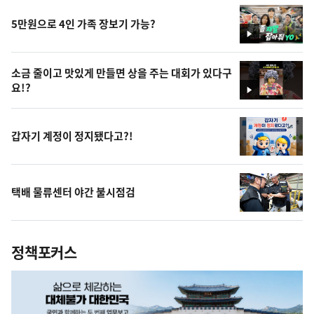
5만원으로 4인 가족 장보기 가능?
영
상
소금 줄이고 맛있게 만들면 상을 주는 대회가 있다구
요!?
영
상
갑자기 계정이 정지됐다고?!
택배 물류센터 야간 불시점검
정책포커스