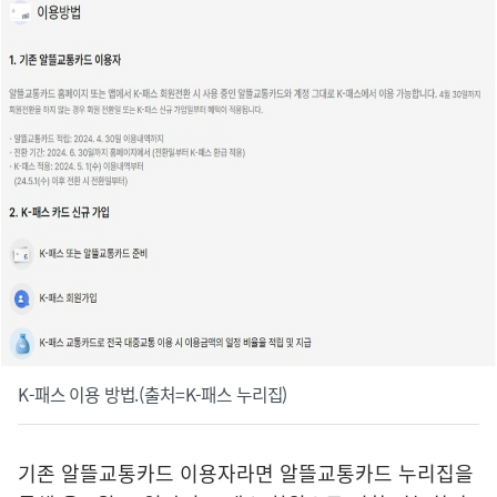
K-패스 이용 방법.(출처=K-패스 누리집)
기존 알뜰교통카드 이용자라면 알뜰교통카드 누리집을