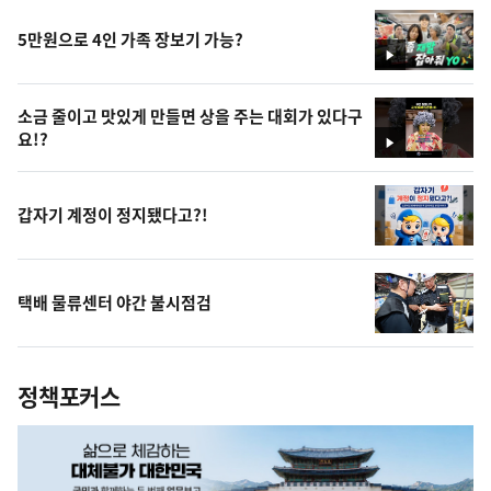
5만원으로 4인 가족 장보기 가능?
영
상
소금 줄이고 맛있게 만들면 상을 주는 대회가 있다구
요!?
영
상
갑자기 계정이 정지됐다고?!
택배 물류센터 야간 불시점검
정책포커스