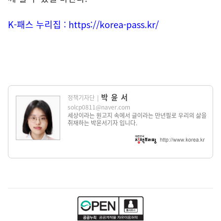
K
-
패스 누리집 :
https://korea-pass.kr/
박윤서
정책기자단
|
solcp0811@naver.com
세상이라는 원고지 속에서 글이라는 만년필로 우리의 삶을
취재하는 박윤서기자 입니다.