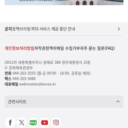
공지
정책브리핑 RSS 서비스 제공 중단 안내
개인정보처리방침
저작권정책
이메일 수집거부
자주 묻는 질문(FAQ)
(30119) 세종특별자치시 갈매로 388 정부세종청사 15동
© 문화체육관광부
전화
044-203-3555 (월-금 09:00 - 18:00, 공휴일 제외)
팩스
044-203-3488
대표메일
webmaster@korea.kr
관련사이트
페
X
네
유
인