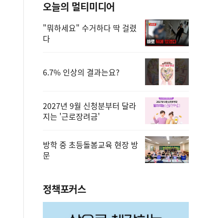
오늘의 멀티미디어
"뭐하세요" 수거하다 딱 걸렸
다
6.7% 인상의 결과는요?
2027년 9월 신청분부터 달라
지는 '근로장려금'
방학 중 초등돌봄교육 현장 방
문
정책포커스