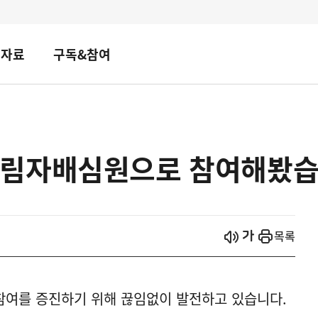
책자료
구독&참여
그림자배심원으로 참여해봤
시작
열기
목록
참여를 증진하기 위해 끊임없이 발전하고 있습니다.