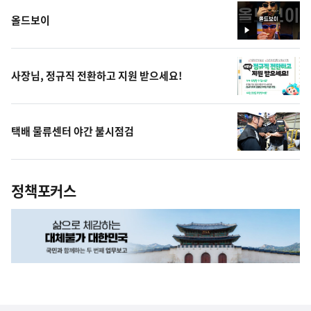
올드보이
영
상
사장님, 정규직 전환하고 지원 받으세요!
택배 물류센터 야간 불시점검
정책포커스