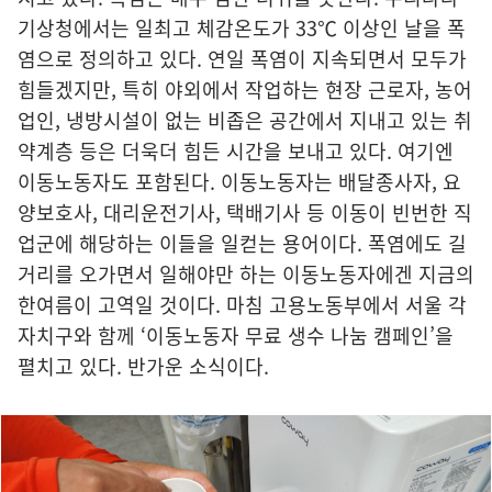
기상청에서는 일최고 체감온도가 33℃ 이상인 날을 폭
염으로 정의하고 있다. 연일 폭염이 지속되면서 모두가
힘들겠지만, 특히 야외에서 작업하는 현장 근로자, 농어
업인, 냉방시설이 없는 비좁은 공간에서 지내고 있는 취
약계층 등은 더욱더 힘든 시간을 보내고 있다. 여기엔
이동노동자도 포함된다. 이동노동자는 배달종사자, 요
양보호사, 대리운전기사, 택배기사 등 이동이 빈번한 직
업군에 해당하는 이들을 일컫는 용어이다. 폭염에도 길
거리를 오가면서 일해야만 하는 이동노동자에겐 지금의
한여름이 고역일 것이다. 마침 고용노동부에서 서울 각
자치구와 함께 ‘이동노동자 무료 생수 나눔 캠페인’을
펼치고 있다. 반가운 소식이다.