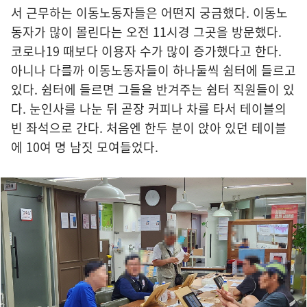
서 근무하는 이동노동자들은 어떤지 궁금했다. 이동노
동자가 많이 몰린다는 오전 11시경 그곳을 방문했다.
코로나19 때보다 이용자 수가 많이 증가했다고 한다.
아니나 다를까 이동노동자들이 하나둘씩 쉼터에 들르고
있다. 쉼터에 들르면 그들을 반겨주는 쉼터 직원들이 있
다. 눈인사를 나눈 뒤 곧장 커피나 차를 타서 테이블의
빈 좌석으로 간다. 처음엔 한두 분이 앉아 있던 테이블
에 10여 명 남짓 모여들었다.