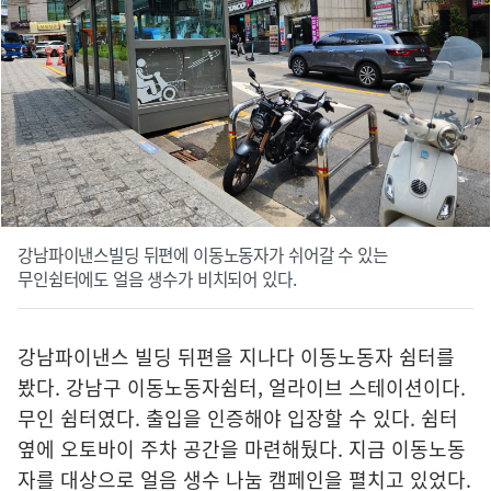
강남파이낸스빌딩 뒤편에 이동노동자가 쉬어갈 수 있는
무인쉼터에도 얼음 생수가 비치되어 있다.
강남파이낸스 빌딩 뒤편을 지나다 이동노동자 쉼터를
봤다. 강남구 이동노동자쉼터, 얼라이브 스테이션이다.
무인 쉼터였다. 출입을 인증해야 입장할 수 있다. 쉼터
옆에 오토바이 주차 공간을 마련해뒀다. 지금 이동노동
자를 대상으로 얼음 생수 나눔 캠페인을 펼치고 있었다.