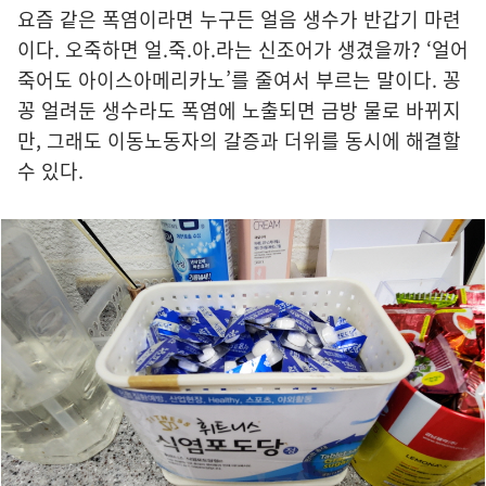
요즘 같은 폭염이라면 누구든 얼음 생수가 반갑기 마련
이다. 오죽하면 얼.죽.아.라는 신조어가 생겼을까? ‘얼어
죽어도 아이스아메리카노’를 줄여서 부르는 말이다. 꽁
꽁 얼려둔 생수라도 폭염에 노출되면 금방 물로 바뀌지
만, 그래도 이동노동자의 갈증과 더위를 동시에 해결할
수 있다.