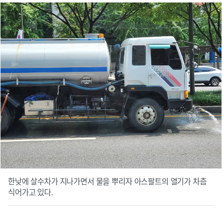
한낮에 살수차가 지나가면서 물을 뿌리자 아스팔트의 열기가 차츰
식어가고 있다.