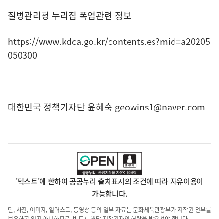
질병관리청 누리집 폭염관련 정보
https://www.kdca.go.kr/contents.es?mid=a20205
050300
대한민국 정책기자단 윤혜숙 geowins1@naver.com
'텍스트'에 한하여 공공누리 출처표시의 조건에 따라 자유이용이
가능합니다.
단, 사진, 이미지, 일러스트, 동영상 등의 일부 자료는 문화체육관광부가 저작권 전부를
보유하고 있지 아니하므로, 반드시 해당 저작권자의 허락을 받으셔야 합니다.