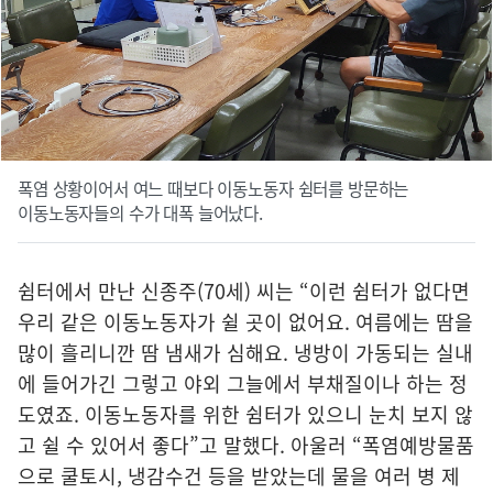
폭염 상황이어서 여느 때보다 이동노동자 쉼터를 방문하는
이동노동자들의 수가 대폭 늘어났다.
쉼터에서 만난 신종주(70세) 씨는 “이런 쉼터가 없다면
우리 같은 이동노동자가 쉴 곳이 없어요. 여름에는 땀을
많이 흘리니깐 땀 냄새가 심해요. 냉방이 가동되는 실내
에 들어가긴 그렇고 야외 그늘에서 부채질이나 하는 정
도였죠. 이동노동자를 위한 쉼터가 있으니 눈치 보지 않
고 쉴 수 있어서 좋다”고 말했다. 아울러 “폭염예방물품
으로 쿨토시, 냉감수건 등을 받았는데 물을 여러 병 제