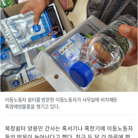
이동노동자 쉼터를 방문한 이동노동자가 사무실에 비치해둔
폭염예방물품을 챙기고 있다.
북창쉼터 양용민 간사는 혹서기나 혹한기에 이동노동자
들의 방문이 늘어난다고 했다. 최근 두 달 간 하루에 평