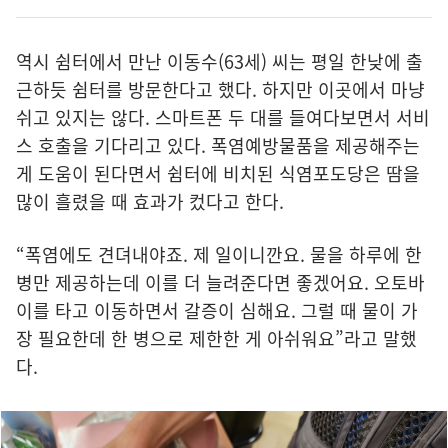
역시 쉼터에서 만난 이동수(63세) 씨는 평일 한낮에 출
근하듯 쉼터를 방문한다고 했다. 하지만 이곳에서 마냥
쉬고 있지는 않다. 스마트폰 두 대를 들여다보면서 서비
스 호출을 기다리고 있다. 폭염예방물품을 제공해주는
게 도움이 된다면서 쉼터에 비치된 식염포도당은 땀을
많이 흘렸을 때 효과가 컸다고 한다.
“폭염에도 견뎌내야죠. 제 일이니깐요. 물을 하루에 한
병만 제공하는데 이를 더 늘려준다면 좋겠어요. 오토바
이를 타고 이동하면서 갈증이 심해요. 그럴 때 물이 가
장 필요한데 한 병으로 제한한 게 아쉬워요”라고 말했
다.