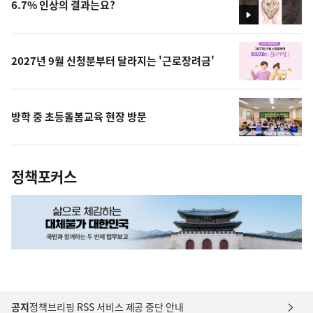
6.7% 인상의 결과는요?
영
상
2027년 9월 신청분부터 달라지는 '근로장려금'
방학 중 초등돌봄교육 현장 방문
정책포커스
공지
정책브리핑 RSS 서비스 제공 중단 안내