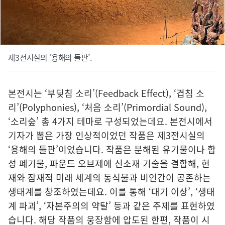
제3전시실의 ‘용해의 들판’.
본전시는 ‘부딪침 소리’(Feedback Effect), ‘겹침 소
리’(Polyphonies), ‘처음 소리’(Primordial Sound),
‘소리숲’ 총 4가지 테마로 구성되었는데요. 본전시에서
기자가 뽑은 가장 인상적이었던 작품은 제3전시실의
‘용해의 들판’이었습니다. 작품은 분해된 유기물이나 합
성 폐기물, 파운드 오브제에 신소재 기술을 결합해, 현
재와 잠재적 미래 세계의 동식물과 비인간이 공존하는
생태계를 창조하였는데요. 이를 통해 ‘대기 이상’, ‘생태
계 파괴’, ‘자본주의의 약탈’ 등과 같은 주제를 표현하였
습니다. 해당 작품의 웅장함에 압도된 한편, 작품이 시