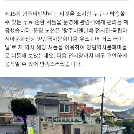
제15회 광주비엔날레는 티켓을 소지한 누구나 탑승할
수 있는 무료 순환 서틀을 운영해 관람객에게 편의를 제
공했습니다. 운영 노선은 ‘광주비엔날레 전시관-국립아
시아문화전당-양림역사문화마을-유스퀘어 버스 터미
널’로 저 역시 해당 셔틀을 이용하여 양림역사문화마을
로 이동해 보았는데요. 다음 전시장까지 매우 편안하게
움직일 수 있어 만족스러웠습니다.