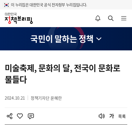
이 누리집은 대한민국 공식 전자정부 누리집입니다.
홈
알림설정 바로가기
검색 바로가기
메뉴 열기
국민이 말하는 정책
콘
텐
미술축제, 문화의 달, 전국이 문화로
츠
물들다
영
역
2024.10.21
정책기자단 윤혜란
목록