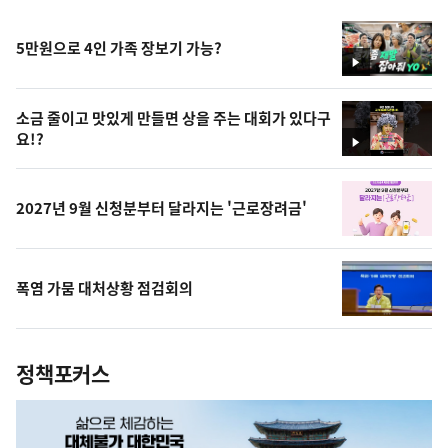
5만원으로 4인 가족 장보기 가능?
영
상
소금 줄이고 맛있게 만들면 상을 주는 대회가 있다구
요!?
영
상
2027년 9월 신청분부터 달라지는 '근로장려금'
폭염 가뭄 대처상황 점검회의
정책포커스