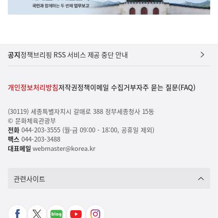
공지
정책브리핑 RSS 서비스 제공 중단 안내
개인정보처리방침
저작권정책
이메일 수집거부
자주 묻는 질문(FAQ)
(30119) 세종특별자치시 갈매로 388 정부세종청사 15동
© 문화체육관광부
전화
044-203-3555 (월-금 09:00 - 18:00, 공휴일 제외)
팩스
044-203-3488
대표메일
webmaster@korea.kr
관련사이트