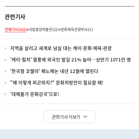
관련기사
전체기사(452)
#국립중앙박물관(22)
#문화체육관광부(411)
지역을 살리고 세계로 넘실 대는 케이-문화·체육·관광
'케이-컬처' 열풍에 외국인 발길 21% 늘어…상반기 1071만 명
'한국형 코첼라' 패노메논 내년 12월에 열린다
"왜 이렇게 피곤하지?" 문화처방전이 필요할 때!
'대체불가 문화강국'으로!
관련기사 더보기
히