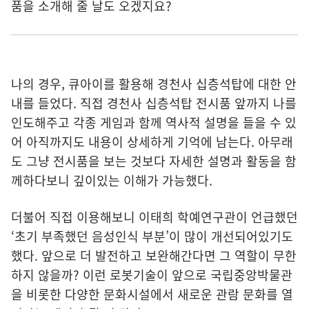
품을 소개해 줄 날도 오겠지요?
나의 경우, 큐아이를 활용해 경천사 십층석탑에 대한 안
내를 들었다. 직접 경천사 십층석탑 전시품 앞까지 나를
인도해주고 각종 게임과 함께 역사적 설명을 들을 수 있
어 아직까지도 내용이 상세하게 기억에 남는다. 아무래
도 그냥 전시품을 보는 것보다 자세한 설명과 활동을 함
께하다보니 깊이있는 이해가 가능했다.
더불어 직접 이용해보니 이태희 학예연구관이 언급했던
‘초기 부족했던 음성인식 부분’이 많이 개선되어있기도
했다. 앞으로 더 발전하고 보완해간다면 그 역할이 무한
하지 않을까? 이런 로봇기술이 앞으로 국립중앙박물관
을 비롯한 다양한 문화시설에서 새로운 관람 문화를 열