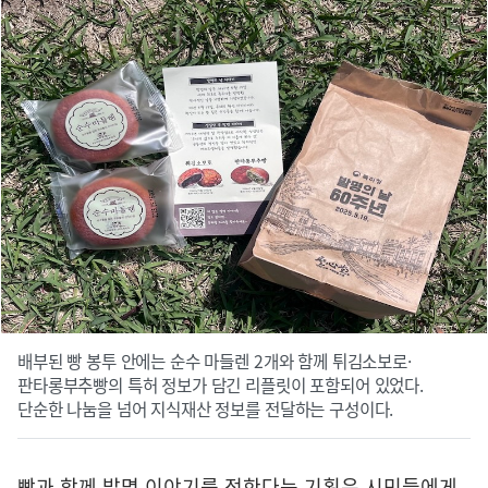
배부된 빵 봉투 안에는 순수 마들렌 2개와 함께 튀김소보로·
판타롱부추빵의 특허 정보가 담긴 리플릿이 포함되어 있었다.
단순한 나눔을 넘어 지식재산 정보를 전달하는 구성이다.
빵과 함께 발명 이야기를 전한다는 기획은 시민들에게