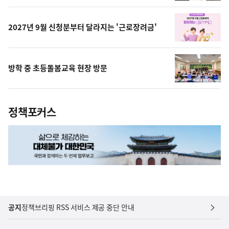
상
2027년 9월 신청분부터 달라지는 '근로장려금'
방학 중 초등돌봄교육 현장 방문
정책포커스
공지
정책브리핑 RSS 서비스 제공 중단 안내