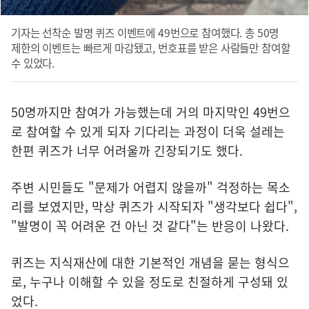
기자는 선착순 발명 퀴즈 이벤트에 49번으로 참여했다. 총 50명
제한의 이벤트는 빠르게 마감됐고, 번호표를 받은 사람들만 참여할
수 있었다.
50명까지만 참여가 가능했는데 거의 마지막인 49번으
로 참여할 수 있게 되자 기다리는 과정이 더욱 설레는
한편 퀴즈가 너무 어려울까 긴장되기도 했다.
주변 시민들도 "문제가 어렵지 않을까" 걱정하는 목소
리를 보였지만, 막상 퀴즈가 시작되자 "생각보다 쉽다",
"발명이 꼭 어려운 건 아닌 것 같다"는 반응이 나왔다.
퀴즈는 지식재산에 대한 기본적인 개념을 묻는 형식으
로, 누구나 이해할 수 있을 정도로 친절하게 구성돼 있
었다.