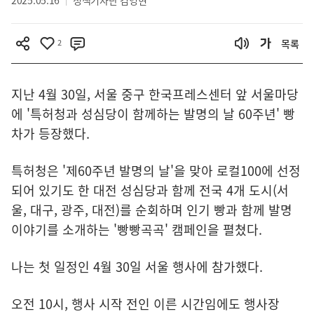
2025.05.16
정책기자단 김영현
2
목록
지난 4월 30일, 서울 중구 한국프레스센터 앞 서울마당
에 '특허청과 성심당이 함께하는 발명의 날 60주년' 빵
차가 등장했다.
특허청은 '제60주년 발명의 날'을 맞아 로컬100에 선정
되어 있기도 한 대전 성심당과 함께 전국 4개 도시(서
울, 대구, 광주, 대전)를 순회하며 인기 빵과 함께 발명
이야기를 소개하는 '빵빵곡곡' 캠페인을 펼쳤다.
나는 첫 일정인 4월 30일 서울 행사에 참가했다.
오전 10시, 행사 시작 전인 이른 시간임에도 행사장