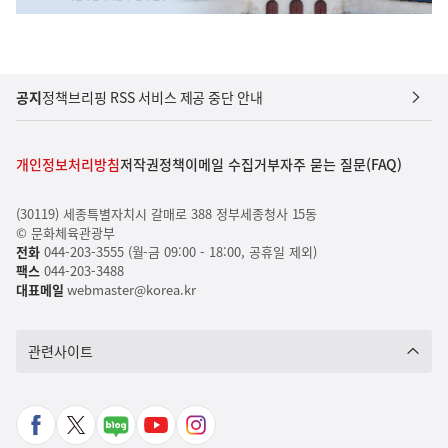
공지
정책브리핑 RSS 서비스 제공 중단 안내
개인정보처리방침
저작권정책
이메일 수집거부
자주 묻는 질문(FAQ)
(30119) 세종특별자치시 갈매로 388 정부세종청사 15동
© 문화체육관광부
전화
044-203-3555 (월-금 09:00 - 18:00, 공휴일 제외)
팩스
044-203-3488
대표메일
webmaster@korea.kr
관련사이트
페
X
네
유
인