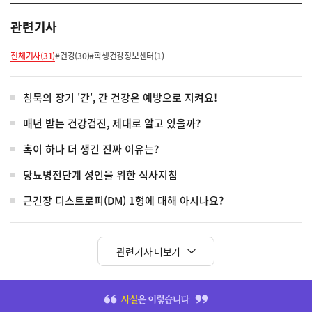
관련기사
전체기사(31)
#건강(30)
#학생건강정보센터(1)
침묵의 장기 '간', 간 건강은 예방으로 지켜요!
매년 받는 건강검진, 제대로 알고 있을까?
혹이 하나 더 생긴 진짜 이유는?
당뇨병전단계 성인을 위한 식사지침
근긴장 디스트로피(DM) 1형에 대해 아시나요?
관련기사 더보기
히
단