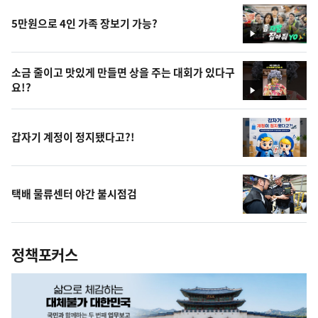
5만원으로 4인 가족 장보기 가능?
영
상
소금 줄이고 맛있게 만들면 상을 주는 대회가 있다구
요!?
영
상
갑자기 계정이 정지됐다고?!
택배 물류센터 야간 불시점검
정책포커스