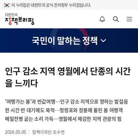
이 누리집은 대한민국 공식 전자정부 누리집입니다.
홈
알림설정 바로가기
검색 바로가기
메뉴 열기
국민이 말하는 정책
콘
텐
인구 감소 지역 영월에서 단종의 시간
츠
을 느끼다
영
역
'여행가는 봄'과 반값여행…인구 감소 지역으로 향하는 발걸음
한 시간 반 대기에도 북적…청령포와 장릉에 몰린 봄 여행객
메밀전병 굽는 소리 가득…영월에서 체감한 지역 관광의 힘
2026.05.05
정책기자단 조수연