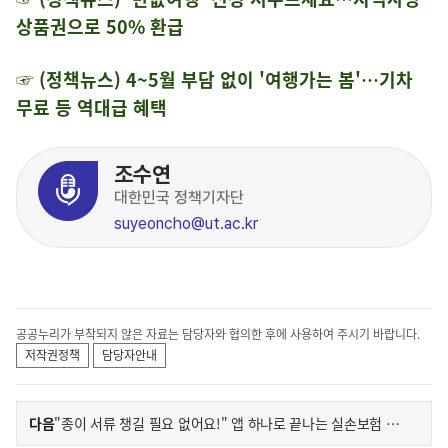
상품권으로 50% 환급
☞ (정책뉴스)
4
~5월 부담 없이 '여행가는 봄'…기차
무료 등 역대급 혜택
조수연
대한민국 정책기자단
suyeoncho@ut.ac.kr
공공누리가 부착되지 않은 자료는 담당자와 협의한 후에 사용하여 주시기 바랍니다.
저작권정책
담당자안내
이
기
다음
"종이 서류 챙길 필요 없어요!" 앱 하나로 끝나는 실손보험 청구 '실손24'
사
전