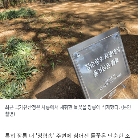
최근 국가유산청은 사릉에서 채취한 들꽃을 장릉에 식재했다. (본인
촬영)
특히 장릉 내 '정령송' 주변에 심어진 들꽃은 단순한 조