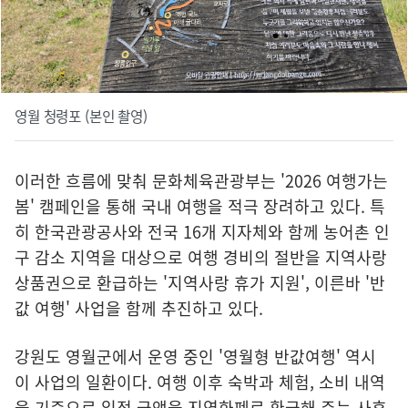
영월 청령포 (본인 촬영)
이러한 흐름에 맞춰 문화체육관광부는 '2026 여행가는
봄' 캠페인을 통해 국내 여행을 적극 장려하고 있다. 특
히 한국관광공사와 전국 16개 지자체와 함께 농어촌 인
구 감소 지역을 대상으로 여행 경비의 절반을 지역사랑
상품권으로 환급하는 '지역사랑 휴가 지원', 이른바 '반
값 여행' 사업을 함께 추진하고 있다.
강원도 영월군에서 운영 중인 '영월형 반값여행' 역시
이 사업의 일환이다. 여행 이후 숙박과 체험, 소비 내역
을 기준으로 일정 금액을 지역화폐로 환급해 주는 사후