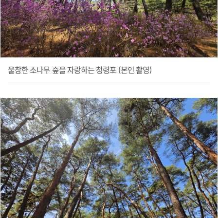
울창한 소나무 숲을 자랑하는 청령포 (본인 촬영)