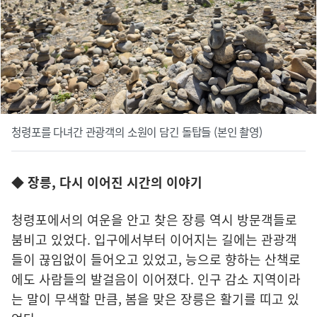
청령포를 다녀간 관광객의 소원이 담긴 돌탑들 (본인 촬영)
◆ 장릉, 다시 이어진 시간의 이야기
청령포에서의 여운을 안고 찾은 장릉 역시 방문객들로
붐비고 있었다. 입구에서부터 이어지는 길에는 관광객
들이 끊임없이 들어오고 있었고, 능으로 향하는 산책로
에도 사람들의 발걸음이 이어졌다. 인구 감소 지역이라
는 말이 무색할 만큼, 봄을 맞은 장릉은 활기를 띠고 있