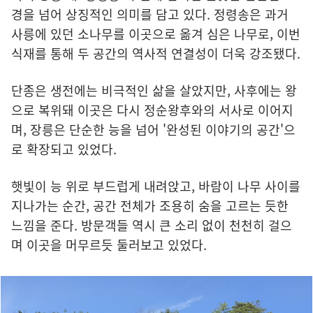
경을 넘어 상징적인 의미를 담고 있다. 정령송은 과거
사릉에 있던 소나무를 이곳으로 옮겨 심은 나무로, 이번
식재를 통해 두 공간의 역사적 연결성이 더욱 강조됐다.
단종은 생전에는 비극적인 삶을 살았지만, 사후에는 왕
으로 복위돼 이곳은 다시 정순왕후와의 서사로 이어지
며, 장릉은 단순한 능을 넘어 '완성된 이야기의 공간'으
로 확장되고 있었다.
햇빛이 능 위로 부드럽게 내려앉고, 바람이 나무 사이를
지나가는 순간, 공간 전체가 조용히 숨을 고르는 듯한
느낌을 준다. 방문객들 역시 큰 소리 없이 천천히 걸으
며 이곳을 머무르듯 둘러보고 있었다.