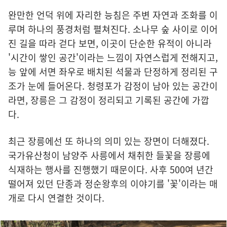
완만한 언덕 위에 자리한 능침은 주변 자연과 조화를 이
루며 하나의 풍경처럼 펼쳐진다. 소나무 숲 사이로 이어
진 길을 따라 걷다 보면, 이곳이 단순한 유적이 아니라
'시간이 쌓인 공간'이라는 느낌이 자연스럽게 전해지고,
능 앞에 서면 좌우로 배치된 석물과 단정하게 정리된 구
조가 눈에 들어온다. 청령포가 감정이 남아 있는 공간이
라면, 장릉은 그 감정이 정리되고 기록된 공간에 가깝
다.
최근 장릉에선 또 하나의 의미 있는 장면이 더해졌다.
국가유산청이 남양주 사릉에서 채취한 들꽃을 장릉에
식재하는 행사를 진행했기 때문이다. 사후 500여 년간
떨어져 있던 단종과 정순왕후의 이야기를 '꽃'이라는 매
개로 다시 연결한 것이다.