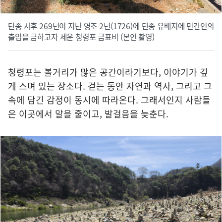
단종 사후 269년이 지난 영조 2년(1726)에 단종 유배지에 민간인의
출입을 금하고자 세운 청령포 금표비 (본인 촬영)
청령포는 볼거리가 많은 공간이라기보다, 이야기가 깊
게 스며 있는 장소다. 걷는 동안 자연과 역사, 그리고 그
속에 담긴 감정이 동시에 따라온다. 그래서인지 사람들
은 이곳에서 말을 줄이고, 발걸음을 늦춘다.