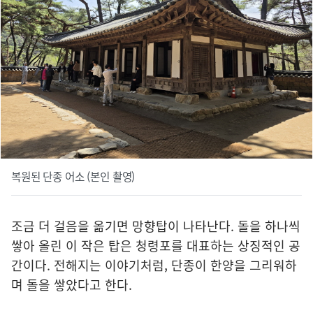
복원된 단종 어소 (본인 촬영)
조금 더 걸음을 옮기면 망향탑이 나타난다. 돌을 하나씩
쌓아 올린 이 작은 탑은 청령포를 대표하는 상징적인 공
간이다. 전해지는 이야기처럼, 단종이 한양을 그리워하
며 돌을 쌓았다고 한다.