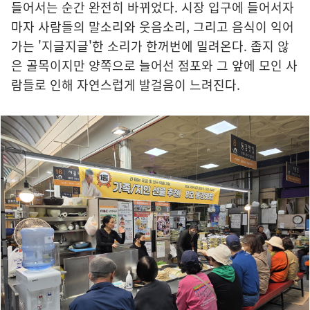
들어서는 순간 완전히 바뀌었다. 시장 입구에 들어서자
마자 사람들의 말소리와 웃음소리, 그리고 음식이 익어
가는 '지글지글'한 소리가 한꺼번에 밀려온다. 좁지 않
은 골목이지만 양쪽으로 늘어선 점포와 그 앞에 모인 사
람들로 인해 자연스럽게 발걸음이 느려진다.