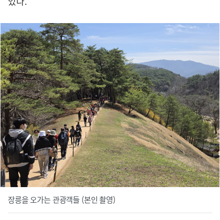
었다.
장릉을 오가는 관광객들 (본인 촬영)