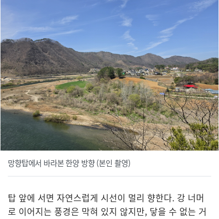
망향탑에서 바라본 한양 방향 (본인 촬영)
탑 앞에 서면 자연스럽게 시선이 멀리 향한다. 강 너머
로 이어지는 풍경은 막혀 있지 않지만, 닿을 수 없는 거