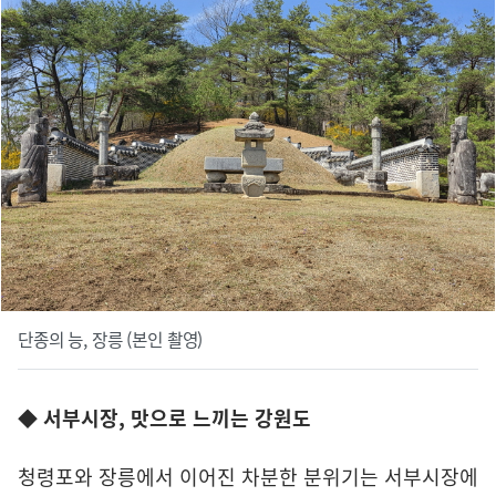
단종의 능, 장릉 (본인 촬영)
◆ 서부시장, 맛으로 느끼는 강원도
청령포와 장릉에서 이어진 차분한 분위기는 서부시장에