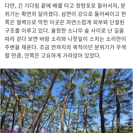
다만, 긴 기다림 끝에 배를 타고 청령포로 들어서자, 분
위기는 확연히 달라졌다. 삼면이 강으로 둘러싸이고 한
쪽은 절벽으로 막힌 이곳은 자연스럽게 외부와 단절된
구조를 이루고 있다. 울창한 소나무 숲 사이로 난 길을
따라 걷다 보면 바람 소리와 나뭇잎이 스치는 소리만이
주변을 채운다. 조금 전까지의 북적이던 분위기가 무색
할 만큼, 안쪽은 고요하게 가라앉아 있었다.