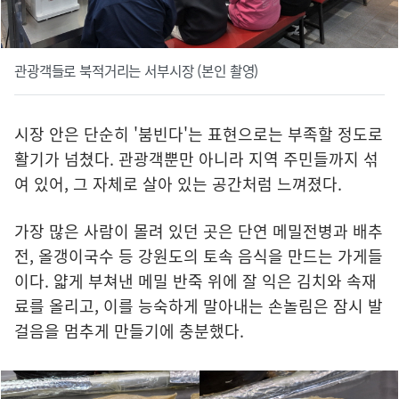
관광객들로 북적거리는 서부시장 (본인 촬영)
시장 안은 단순히 '붐빈다'는 표현으로는 부족할 정도로
활기가 넘쳤다. 관광객뿐만 아니라 지역 주민들까지 섞
여 있어, 그 자체로 살아 있는 공간처럼 느껴졌다.
가장 많은 사람이 몰려 있던 곳은 단연 메밀전병과 배추
전, 올갱이국수 등 강원도의 토속 음식을 만드는 가게들
이다. 얇게 부쳐낸 메밀 반죽 위에 잘 익은 김치와 속재
료를 올리고, 이를 능숙하게 말아내는 손놀림은 잠시 발
걸음을 멈추게 만들기에 충분했다.