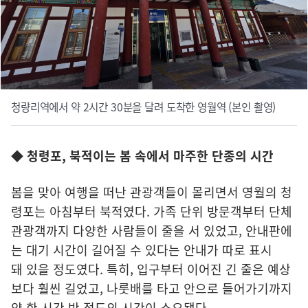
청량리역에서 약 2시간 30분을 달려 도착한 영월역 (본인 촬영)
◆ 청령포, 북적이는 봄 속에서 마주한 단종의 시간
봄을 맞아 여행을 떠난 관광객들이 몰리면서 영월의 청
령포는 아침부터 북적였다. 가족 단위 방문객부터 단체
관광객까지 다양한 사람들이 줄을 서 있었고, 안내판에
는 대기 시간이 길어질 수 있다는 안내가 따로 표시
돼 있을 정도였다. 특히, 입구부터 이어진 긴 줄은 예상
보다 훨씬 길었고, 나룻배를 타고 안으로 들어가기까지
약 한 시간 반 정도의 시간이 소요됐다.