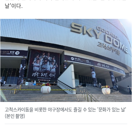
날'이다.
고척스카이돔을 비롯한 야구장에서도 즐길 수 있는 '문화가 있는 날'
(본인 촬영)