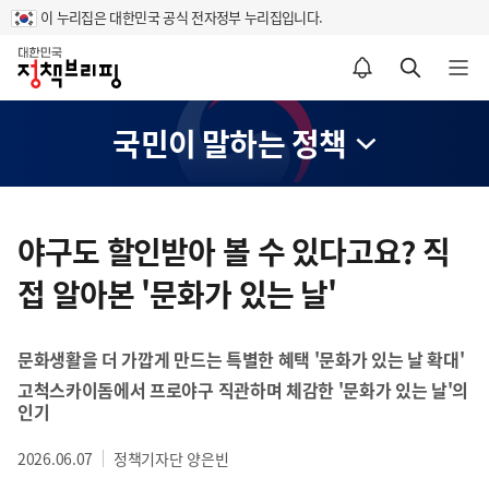
이 누리집은 대한민국 공식 전자정부 누리집입니다.
홈
알림설정 바로가기
검색 바로가기
메뉴 열기
국민이 말하는 정책
콘
텐
야구도 할인받아 볼 수 있다고요? 직
츠
접 알아본 '문화가 있는 날'
영
역
문화생활을 더 가깝게 만드는 특별한 혜택 '문화가 있는 날 확대'
고척스카이돔에서 프로야구 직관하며 체감한 '문화가 있는 날'의
인기
2026.06.07
정책기자단 양은빈