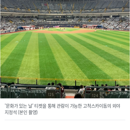
'문화가 있는 날' 티켓을 통해 관람이 가능한 고척스카이돔의 외야
지정석 (본인 촬영)