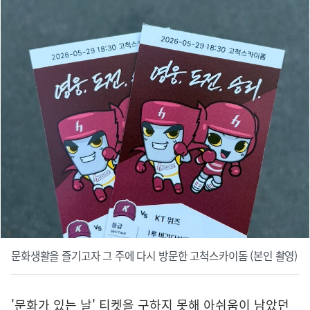
문화생활을 즐기고자 그 주에 다시 방문한 고척스카이돔 (본인 촬영)
'문화가 있는 날' 티켓을 구하지 못해 아쉬움이 남았던