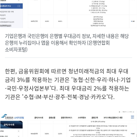
기업은행과 국민은행의 은행별 우대금리 정보, 자세한 내용은 해당
은행의 누리집이나 앱을 이용해서 확인하자 (은행연합회
소비자포털)
한편, 금융위원회에 따르면 청년미래적금의 최대 우대
금리 3%를 적용하는 기관은 '농협·신한·우리·하나·기업
·국민·우정사업본부'다. 최대 우대금리 2%를 적용하는
기관은 '수협·iM·부산·광주·전북·경남·카카오'다.