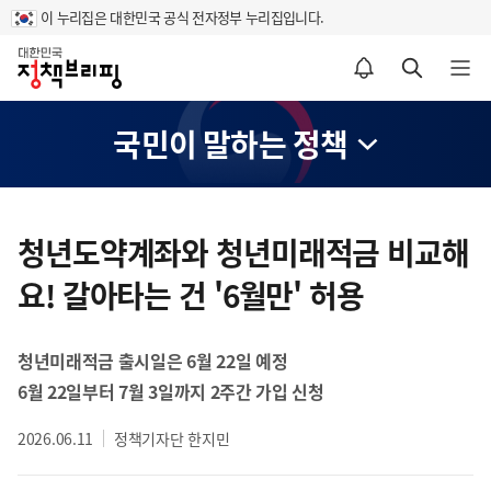
이 누리집은 대한민국 공식 전자정부 누리집입니다.
홈
알림설정 바로가기
검색 바로가기
메뉴 열기
국민이 말하는 정책
콘
텐
청년도약계좌와 청년미래적금 비교해
츠
요! 갈아타는 건 '6월만' 허용
영
역
청년미래적금 출시일은 6월 22일 예정
6월 22일부터 7월 3일까지 2주간 가입 신청
2026.06.11
정책기자단 한지민