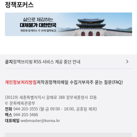
정책포커스
공지
정책브리핑 RSS 서비스 제공 중단 안내
개인정보처리방침
저작권정책
이메일 수집거부
자주 묻는 질문(FAQ)
(30119) 세종특별자치시 갈매로 388 정부세종청사 15동
© 문화체육관광부
전화
044-203-3555 (월-금 09:00 - 18:00, 공휴일 제외)
팩스
044-203-3488
대표메일
webmaster@korea.kr