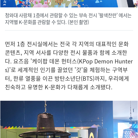
청와대 사랑채 1층에서 관람할 수 있는 부속 전시 '팔색찬란' 에서는
지역별 K-문화를 관람할 수 있다. (본인 촬영)
먼저 1층 전시실에서는 전국 각 지역의 대표적인 문화
콘텐츠, 지역 서사를 다양한 전시 물품과 함께 소개한
다. 요즈음 '케이팝 데몬 헌터스(KPop Demon Hunter
s)'로 세계적인 인기를 끌었던 '갓'을 체험하는 구역부
터, 한류 열풍을 이끈 방탄소년단(BTS)까지, 우리에게
친숙하고 유명한 K-문화가 다채롭게 소개됐다.