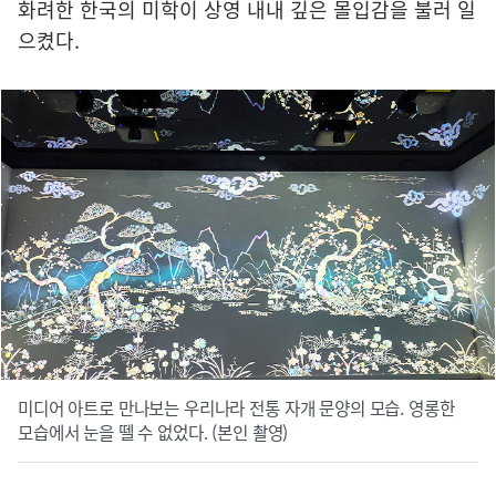
화려한 한국의 미학이 상영 내내 깊은 몰입감을 불러 일
으켰다.
미디어 아트로 만나보는 우리나라 전통 자개 문양의 모습. 영롱한
모습에서 눈을 뗄 수 없었다. (본인 촬영)