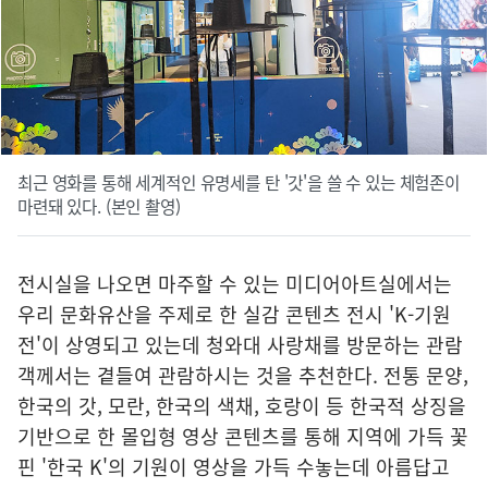
최근 영화를 통해 세계적인 유명세를 탄 '갓'을 쓸 수 있는 체험존이
마련돼 있다. (본인 촬영)
전시실을 나오면 마주할 수 있는 미디어아트실에서는
우리 문화유산을 주제로 한 실감 콘텐츠 전시 'K-기원
전'이 상영되고 있는데 청와대 사랑채를 방문하는 관람
객께서는 곁들여 관람하시는 것을 추천한다. 전통 문양,
한국의 갓, 모란, 한국의 색채, 호랑이 등 한국적 상징을
기반으로 한 몰입형 영상 콘텐츠를 통해 지역에 가득 꽃
핀 '한국 K'의 기원이 영상을 가득 수놓는데 아름답고