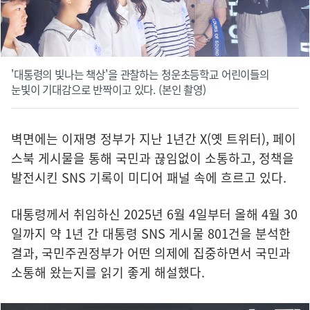
'대통령의 빛나는 책상'을 관찰하는 청운초등학교 어린이들의
눈빛이 기대감으로 반짝이고 있다. (본인 촬영)
벽면에는 이재명 정부가 지난 1년간 X(옛 트위터), 페이
스북 게시물을 통해 국민과 끊임없이 소통하고, 정책을
발전시킨 SNS 기록이 미디어 패널 속에 흐르고 있다.
대통령께서 취임하신 2025년 6월 4일부터 올해 4월 30
일까지 약 1년 간 대통령 SNS 게시물 801건을 분석한
결과, 국민주권정부가 어떤 의제에 집중하면서 국민과
소통해 왔는지를 읽기 좋게 해설했다.