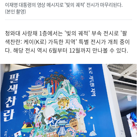
이재명 대통령의 영상 메시지로 '빛의 궤적' 전시가 마무리된다.
(본인 촬영)
청와대 사랑채 1층에서는 '빛의 궤적' 부속 전시로 '팔
색찬란: 케이(K로) 가득한 지역' 특별 전시가 개최 중이
다. 해당 전시 역시 6월부터 12월까지 만나볼 수 있다.