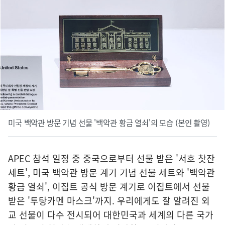
미국 백악관 방문 기념 선물 '백악관 황금 열쇠'의 모습 (본인 촬영)
APEC 참석 일정 중 중국으로부터 선물 받은 '서호 찻잔
세트', 미국 백악관 방문 계기 기념 선물 세트와 '백악관
황금 열쇠', 이집트 공식 방문 계기로 이집트에서 선물
받은 '투탕카멘 마스크'까지. 우리에게도 잘 알려진 외
교 선물이 다수 전시되어 대한민국과 세계의 다른 국가