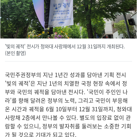
'빛의 궤적' 전시가 청와대 사랑채에서 12월 31일까지 개최된다.
(본인 촬영)
국민주권정부의 지난 1년간 성과를 담아낸 기획 전시
'빛의 궤적'은 지난 1년의 치열한 국정 현장 속에서 정
부와 국민의 궤적을 담아낸 전시다. '국민이 주인인 나
라'를 향해 달려온 정부의 노력, 그리고 국민이 부응해
온 시간과 궤적을 6월 10일부터 12월 31일까지, 청와대
사랑채 2층에서 만나볼 수 있다. 별도의 입장료 없이 관
람할 수 있으니, 정부의 발자취를 둘러보는 소중한 기회
가 될 것으로 기대가 되고 있다.