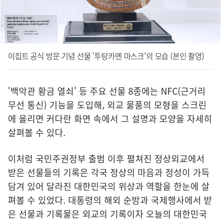
이집트 공식 방문 기념 선물 '투탕카멘 마스크'의 모습 (본인 촬영)
'백악관 황금 열쇠' 등 주요 선물 8종에는 NFC(근거리
무선 통신) 기능을 도입해, 외교 물품의 모형을 스크린
에 올리면 커다란 화면 속에서 그 설명과 모양을 자세히
살펴볼 수 있다.
이처럼 국민주권정부 출범 이후 펼쳐진 정상외교에서
받은 선물들의 기록은 각국 정상의 마음과 정성이 가득
담겨 있어 달라진 대한민국의 위상과 역할을 한눈에 살
펴볼 수 있었다. 대통령의 해외 순방과 국제행사에서 받
은 선물과 기록물은 외교의 기록이자 오늘의 대한민국