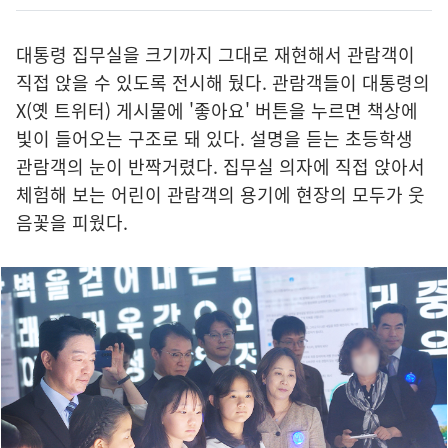
대통령 집무실을 크기까지 그대로 재현해서 관람객이
직접 앉을 수 있도록 전시해 뒀다. 관람객들이 대통령의
X(옛 트위터) 게시물에 '좋아요' 버튼을 누르면 책상에
빛이 들어오는 구조로 돼 있다. 설명을 듣는 초등학생
관람객의 눈이 반짝거렸다. 집무실 의자에 직접 앉아서
체험해 보는 어린이 관람객의 용기에 현장의 모두가 웃
음꽃을 피웠다.