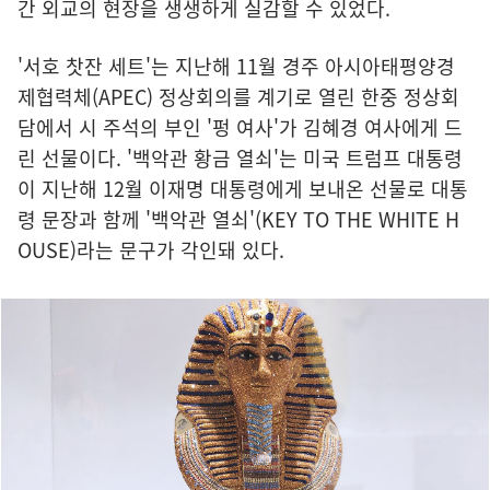
간 외교의 현장을 생생하게 실감할 수 있었다.
'서호 찻잔 세트'는 지난해 11월 경주 아시아태평양경
제협력체(APEC) 정상회의를 계기로 열린 한중 정상회
담에서 시 주석의 부인 '펑 여사'가 김혜경 여사에게 드
린 선물이다. '백악관 황금 열쇠'는 미국 트럼프 대통령
이 지난해 12월 이재명 대통령에게 보내온 선물로 대통
령 문장과 함께 '백악관 열쇠'(KEY TO THE WHITE H
OUSE)라는 문구가 각인돼 있다.