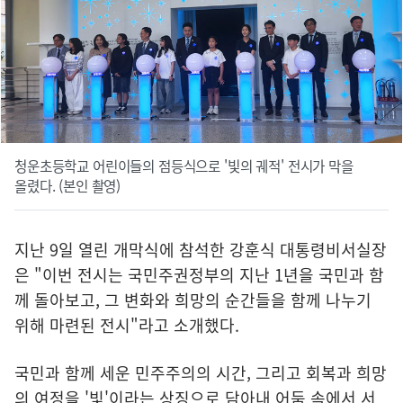
청운초등학교 어린이들의 점등식으로 '빛의 궤적' 전시가 막을
올렸다. (본인 촬영)
지난 9일 열린 개막식에 참석한 강훈식 대통령비서실장
은 "이번 전시는 국민주권정부의 지난 1년을 국민과 함
께 돌아보고, 그 변화와 희망의 순간들을 함께 나누기
위해 마련된 전시"라고 소개했다.
국민과 함께 세운 민주주의의 시간, 그리고 회복과 희망
의 여정을 '빛'이라는 상징으로 담아내 어둠 속에서 서