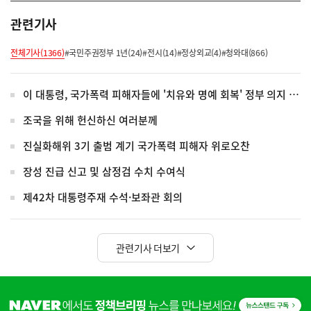
관련기사
전체기사(1366)
#국민주권정부 1년(24)
#전시(14)
#정상외교(4)
#청와대(866)
이 대통령, 국가폭력 피해자들에 '치유와 명예 회복' 정부 의지 전달
조국을 위해 헌신하신 여러분께
진실화해위 3기 출범 계기 국가폭력 피해자 위로오찬
장성 진급 신고 및 삼정검 수치 수여식
제42차 대통령주재 수석·보좌관 회의
관련기사 더보기
히
단