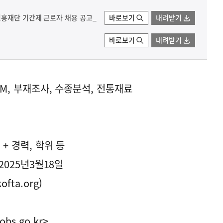
진흥재단 기간제 근로자 채용 공고_
바로보기
내려받기
바로보기
내려받기
IM, 부재조사, 수종분석, 전통재료
+ 경력, 학위 등
2025년3월18일
ta.org)
obs.go.kr>