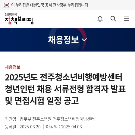
이 누리집은 대한민국 공식 전자정부 누리집입니다.
홈
알림설정 바로가기
검색 바로가기
메뉴 열기
채용정보
콘
텐
채용정보
츠
2025년도 전주청소년비행예방센터
영
청년인턴 채용 서류전형 합격자 발표
역
및 면접시험 일정 공고
기관명 : 법무부 전주소년원 전주청소년비행예방센터
등록일 : 2025.03.20
마감일 : 2025.04.03