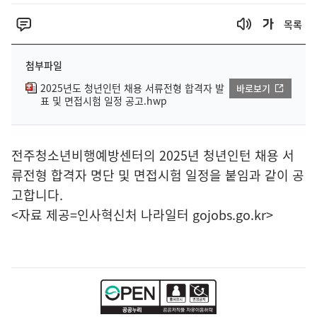
목록
첨부파일
2025년도 청년인턴 채용 서류전형 합격자 발
바로보기
표 및 면접시험 일정 공고.hwp
전주청소년비행예방센터의 2025년 청년인턴 채용 서
류전형 합격자 명단 및 면접시험 일정을 붙임과 같이 공
고합니다.
<자료 제공=
인사혁신처 나라일터
gojobs.go.kr>