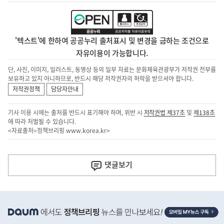
'텍스트'에 한하여 공공누리 출처표시 및 변경을 금하는 조건으로
자유이용이 가능합니다.
단, 사진, 이미지, 일러스트, 동영상 등의 일부 자료는 문화체육관광부가 저작권 전부를
보유하고 있지 아니하므로, 반드시 해당 저작권자의 허락을 받으셔야 합니다.
저작권정책
담당자안내
기사 이용 시에는 출처를 반드시 표기해야 하며, 위반 시
저작권법 제37조
및
제138조
에 따라 처벌될 수 있습니다.
<자료출처=정책브리핑
www.korea.kr
>
이
전
댓글
보기
다
음
히
기
단