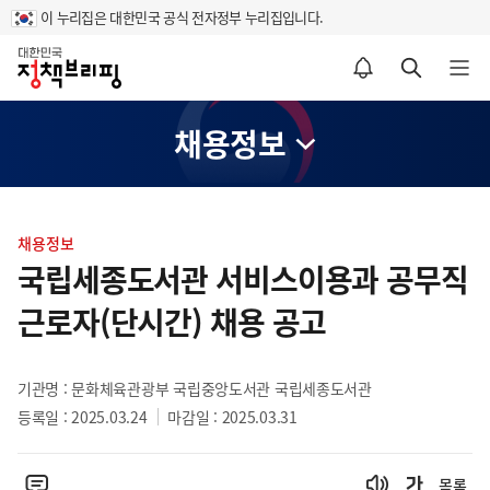
이 누리집은 대한민국 공식 전자정부 누리집입니다.
홈
알림설정 바로가기
검색 바로가기
메뉴 열기
채용정보
콘
텐
채용정보
츠
국립세종도서관 서비스이용과 공무직
영
근로자(단시간) 채용 공고
역
기관명 : 문화체육관광부 국립중앙도서관 국립세종도서관
등록일 : 2025.03.24
마감일 : 2025.03.31
목록