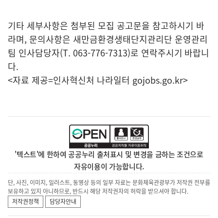
기타 세부사항은 첨부된 모집 공고문을 참고하시기 바
라며, 문의사항은 새만금환경생태단지관리단 운영관리
팀 인사담당자(T. 063-776-7313)로 연락주시기 바랍니
다.
<자료 제공=
인사혁신처 나라일터
gojobs.go.kr>
'텍스트'에 한하여 공공누리 출처표시 및 변경을 금하는 조건으로
자유이용이 가능합니다.
단, 사진, 이미지, 일러스트, 동영상 등의 일부 자료는 문화체육관광부가 저작권 전부를
보유하고 있지 아니하므로, 반드시 해당 저작권자의 허락을 받으셔야 합니다.
저작권정책
담당자안내