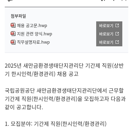
첨부파일
채용 공고문.hwp
바로보기
지원 관련 양식.hwp
바로보기
직무설명자료.hwp
바로보기
2025년 새만금환경생태단지관리단 기간제 직원(상반
기 한시인력/환경관리) 채용 공고
국립공원공단 새만금환경생태단지관리단에서 근무할
기간제 직원(한시인력/환경관리)을 모집하고자 다음과
같이 공고합니다.
1. 모집분야: 기간제 직원(한시인력/환경관리)