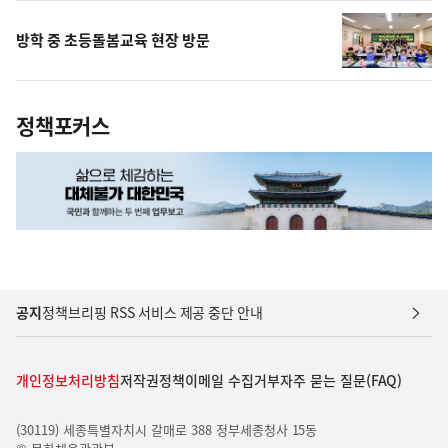
방학 중 초등돌봄교육 현장 방문
정책포커스
공지
정책브리핑 RSS 서비스 제공 중단 안내
개인정보처리방침
저작권정책
이메일 수집거부
자주 묻는 질문(FAQ)
(30119) 세종특별자치시 갈매로 388 정부세종청사 15동