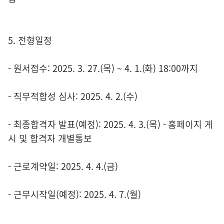
5. 전형일정
- 원서접수: 2025. 3. 27.(목) ~ 4. 1.(화) 18:00까지
- 직무적합성 심사: 2025. 4. 2.(수)
- 최종합격자 발표(예정): 2025. 4. 3.(목) - 홈페이지 게
시 및 합격자 개별통보
- 근로계약일: 2025. 4. 4.(금)
- 근무시작일(예정): 2025. 4. 7.(월)