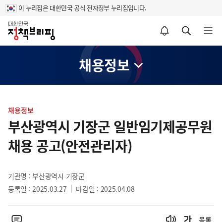
이 누리집은 대한민국 공식 전자정부 누리집입니다.
홈
알림설정 바로가기
검색 바로가기
메뉴 열기
채용정보
콘
텐
채용정보
츠
부산광역시 기장군 일반임기제공무원
영
채용 공고(안전관리자)
역
기관명 : 부산광역시 기장군
등록일 : 2025.03.27
마감일 : 2025.04.08
목록