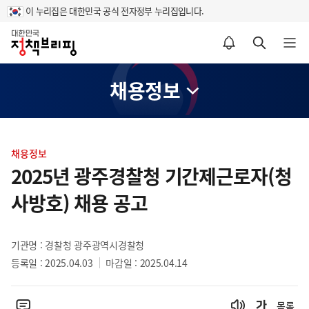
이 누리집은 대한민국 공식 전자정부 누리집입니다.
홈
알림설정 바로가기
검색 바로가기
메뉴 열기
채용정보
콘
텐
채용정보
츠
2025년 광주경찰청 기간제근로자(청
영
사방호) 채용 공고
역
기관명 : 경찰청 광주광역시경찰청
등록일 : 2025.04.03
마감일 : 2025.04.14
목록