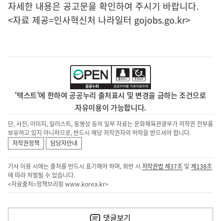
자세한 내용은 공고문을 확인하여 주시기 바랍니다.
<자료 제공=
인사혁신처 나라일터
gojobs.go.kr>
'텍스트'에 한하여 공공누리 출처표시 및 변경을 금하는 조건으로
자유이용이 가능합니다.
단, 사진, 이미지, 일러스트, 동영상 등의 일부 자료는 문화체육관광부가 저작권 전부를
보유하고 있지 아니하므로, 반드시 해당 저작권자의 허락을 받으셔야 합니다.
저작권정책
담당자안내
기사 이용 시에는 출처를 반드시 표기해야 하며, 위반 시
저작권법 제37조
및
제138조
에 따라 처벌될 수 있습니다.
<자료출처=정책브리핑
www.korea.kr
>
이
전
댓글
보기