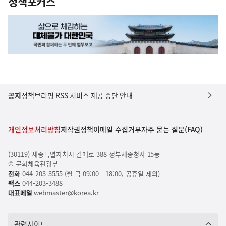
정책포커스
공지
정책브리핑 RSS 서비스 제공 중단 안내
개인정보처리방침
저작권정책
이메일 수집거부
자주 묻는 질문(FAQ)
(30119) 세종특별자치시 갈매로 388 정부세종청사 15동
© 문화체육관광부
전화
044-203-3555 (월-금 09:00 - 18:00, 공휴일 제외)
팩스
044-203-3488
대표메일
webmaster@korea.kr
관련사이트