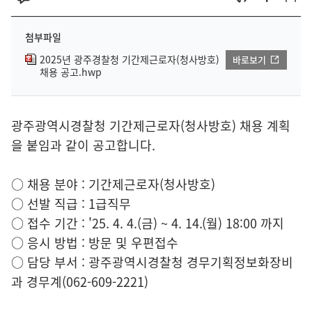
첨부파일
2025년 광주경찰청 기간제근로자(청사방호)
바로보기
채용 공고.hwp
광주광역시경찰청 기간제근로자(청사방호) 채용 계획
을 붙임과 같이 공고합니다.
○ 채용 분야 : 기간제근로자(청사방호)
○ 선발 직급 : 1급직무
○ 접수 기간 : '25. 4. 4.(금) ~ 4. 14.(월) 18:00 까지
○ 응시 방법 : 방문 및 우편접수
○ 담당 부서 : 광주광역시경찰청 경무기획정보화장비
과 경무계(062-609-2221)