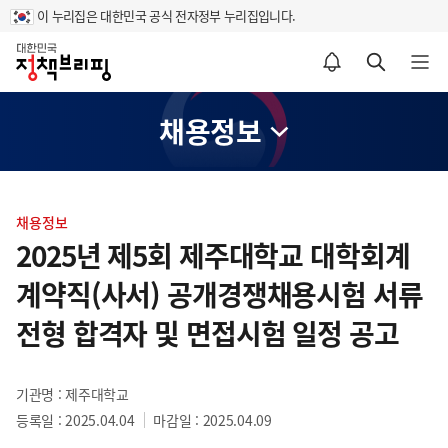
이 누리집은 대한민국 공식 전자정부 누리집입니다.
홈
알림설정 바로가기
검색 바로가기
메뉴 열기
채용정보
콘
텐
채용정보
츠
2025년 제5회 제주대학교 대학회계
영
계약직(사서) 공개경쟁채용시험 서류
역
전형 합격자 및 면접시험 일정 공고
기관명 : 제주대학교
등록일 : 2025.04.04
마감일 : 2025.04.09