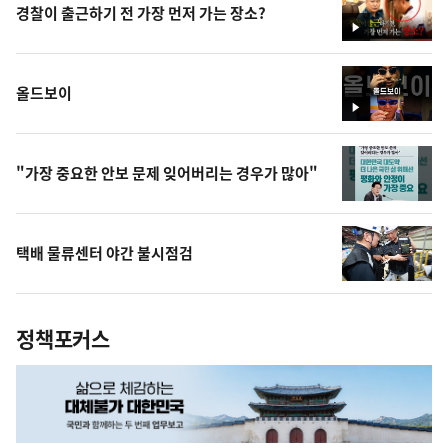
경찰이 출근하기 전 가장 먼저 가는 장소?
영
상
올드보이
영
상
"가장 중요한 안보 문제 잊어버리는 경우가 많아"
택배 물류센터 야간 불시점검
정책포커스