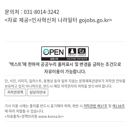
문의처 : 031-8014-3242
<자료 제공=
인사혁신처 나라일터
gojobs.go.kr>
'텍스트'에 한하여 공공누리 출처표시 및 변경을 금하는 조건으로
자유이용이 가능합니다.
단, 사진, 이미지, 일러스트, 동영상 등의 일부 자료는 문화체육관광부가 저작권 전부를
보유하고 있지 아니하므로, 반드시 해당 저작권자의 허락을 받으셔야 합니다.
저작권정책
담당자안내
기사 이용 시에는 출처를 반드시 표기해야 하며, 위반 시
저작권법 제37조
및
제138조
에 따라 처벌될 수 있습니다.
<자료출처=정책브리핑
www.korea.kr
>
이