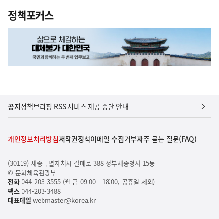
정책포커스
공지
정책브리핑 RSS 서비스 제공 중단 안내
개인정보처리방침
저작권정책
이메일 수집거부
자주 묻는 질문(FAQ)
(30119) 세종특별자치시 갈매로 388 정부세종청사 15동
© 문화체육관광부
전화
044-203-3555 (월-금 09:00 - 18:00, 공휴일 제외)
팩스
044-203-3488
대표메일
webmaster@korea.kr