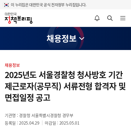
이 누리집은 대한민국 공식 전자정부 누리집입니다.
홈
알림설정 바로가기
검색 바로가기
메뉴 열기
채용정보
콘
텐
채용정보
츠
2025년도 서울경찰청 청사방호 기간
영
제근로자(공무직) 서류전형 합격자 및
역
면접일정 공고
기관명 : 경찰청 서울특별시경찰청 경무부
등록일 : 2025.04.29
마감일 : 2025.05.01