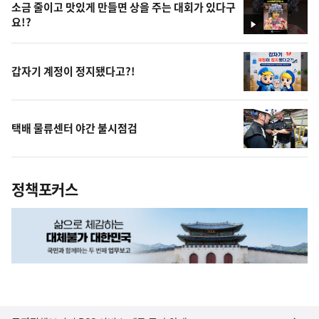
소금 줄이고 맛있게 만들면 상을 주는 대회가 있다구
요!?
영
상
갑자기 계정이 정지됐다고?!
택배 물류센터 야간 불시점검
정책포커스