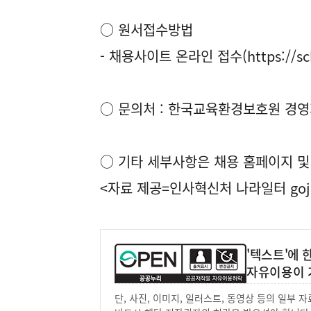
○ 원서접수방법
- 채용사이트 온라인 접수(https://schoo
○ 문의처 : 한국교육환경보호원 경영지원
○ 기타 세부사항은 채용 홈페이지 및
<자료 제공=
인사혁신처 나라일터
goj
'텍스트'에
자유이용이 
단, 사진, 이미지, 일러스트, 동영상 등의 일부