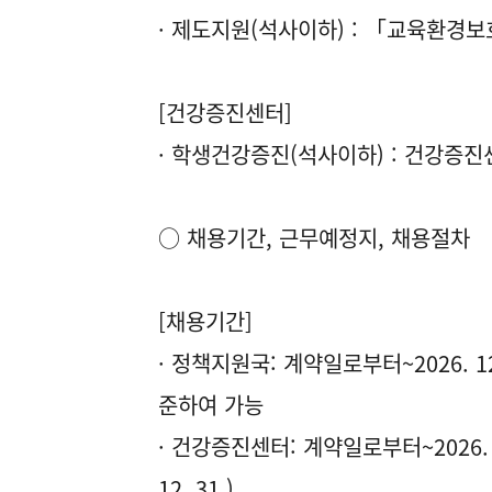
· 제도지원(석사이하) : 「교육환경
[건강증진센터]
· 학생건강증진(석사이하) : 건강증진
○ 채용기간, 근무예정지, 채용절차
[채용기간]
· 정책지원국: 계약일로부터~2026. 
준하여 가능
· 건강증진센터: 계약일로부터~2026. 
12. 31.)