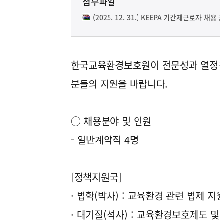
첨부파일
(2025. 12. 31.) KEEPA 기간제근로자 채용
한국교육환경보호원이 전문성과 열정을
분들의 지원을 바랍니다.
○ 채용분야 및 인원
- 일반계약직 4명
[정책지원국]
· 법학(박사) : 교육환경 관련 법제 지
· 대기질(석사) : 교육환경보호제도 