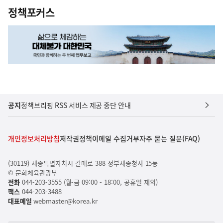
정책포커스
공지
정책브리핑 RSS 서비스 제공 중단 안내
개인정보처리방침
저작권정책
이메일 수집거부
자주 묻는 질문(FAQ)
(30119) 세종특별자치시 갈매로 388 정부세종청사 15동
© 문화체육관광부
전화
044-203-3555 (월-금 09:00 - 18:00, 공휴일 제외)
팩스
044-203-3488
대표메일
webmaster@korea.kr