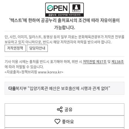
'텍스트'에 한하여 공공누리 출처표시의 조건에 따라 자유이용이
가능합니다.
단, 사진, 이미지, 일러스트, 동영상 등의 일부 자료는 문화체육관광부가 저작권 전부를
보유하고 있지 아니하므로, 반드시 해당 저작권자의 허락을 받으셔야 합니다.
저작권정책
담당자안내
기사 이용 시에는 출처를 반드시 표기해야 하며, 위반 시
저작권법 제37조
및
제138조
에 따라 처벌될 수 있습니다.
<자료출처=정책브리핑
www.korea.kr
>
이
기
다음
복지부 “입양기록관 예산은 보호출산제 시행과 관계 없어”
사
전
다
공유
열
음
기
좋아요
기