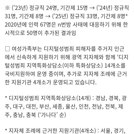
※ (’23년) 정규직 24명, 기간제 15명 → (’24년) 정규직
31명, 기간제 8명 → (’25년) 정규직 33명, 기간제 8명*
2020년에 인력 67명은 n번방 사태에 대응하기 위해 한
시적으로 50명이 추가된 결과임
□ 여성가족부는 디지털성범죄 피해자를 주거지 인근
에서 신속하게 지원하기 위해 광역 지자체와 함께 ‘디지
털성범죄 지역특화상담소(이하 특화상담소) 14개소를
국비지원하여 운영 중이며, 추가로 지자체 조례에 근거
한 지원기관 4개소가 운영되고 있습니다.
* 디지털성범죄 지역특화상담소(14개) : 경남, 경북, 광
주, 대구, 대전, 부산, 세종, 울산, 인천, 전남, 전북, 제
주, 충남, 충북 (‘가나다’ 순)
* 지자체 조례에 근거한 지원기관(4개소) : 서울, 경기,