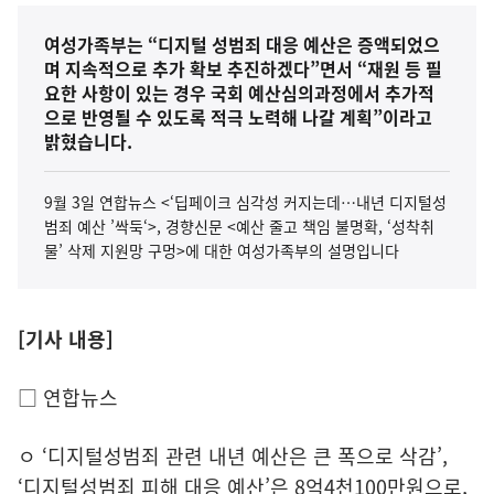
여성가족부는 “디지털 성범죄 대응 예산은 증액되었으
며 지속적으로 추가 확보 추진하겠다”면서 “재원 등 필
요한 사항이 있는 경우 국회 예산심의과정에서 추가적
으로 반영될 수 있도록 적극 노력해 나갈 계획”이라고
밝혔습니다.
9월 3일 연합뉴스 <‘딥페이크 심각성 커지는데…내년 디지털성
범죄 예산 ’싹둑‘>, 경향신문 <예산 줄고 책임 불명확, ‘성착취
물’ 삭제 지원망 구멍>에 대한 여성가족부의 설명입니다
[기사 내용]
□ 연합뉴스
ㅇ ‘디지털성범죄 관련 내년 예산은 큰 폭으로 삭감’,
‘디지털성범죄 피해 대응 예산’은 8억4천100만원으로,