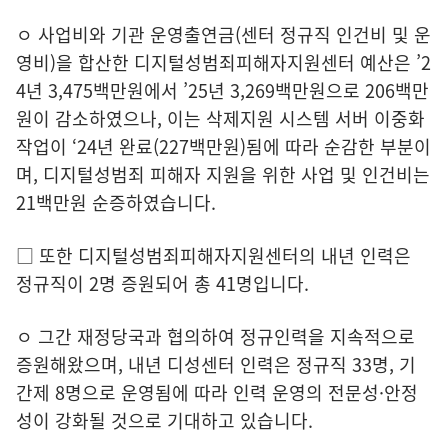
ㅇ 사업비와 기관 운영출연금(센터 정규직 인건비 및 운
영비)을 합산한 디지털성범죄피해자지원센터 예산은 ’2
4년 3,475백만원에서 ’25년 3,269백만원으로 206백만
원이 감소하였으나, 이는 삭제지원 시스템 서버 이중화
작업이 ‘24년 완료(227백만원)됨에 따라 순감한 부분이
며, 디지털성범죄 피해자 지원을 위한 사업 및 인건비는
21백만원 순증하였습니다.
□ 또한 디지털성범죄피해자지원센터의 내년 인력은
정규직이 2명 증원되어 총 41명입니다.
ㅇ 그간 재정당국과 협의하여 정규인력을 지속적으로
증원해왔으며, 내년 디성센터 인력은 정규직 33명, 기
간제 8명으로 운영됨에 따라 인력 운영의 전문성·안정
성이 강화될 것으로 기대하고 있습니다.