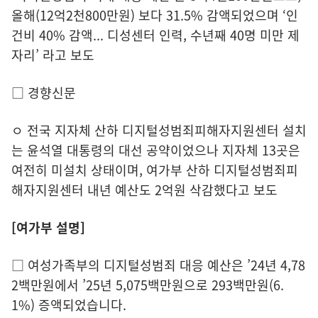
올해(12억2천800만원) 보다 31.5% 감액되었으며 ‘인
건비 40% 감액... 디성센터 인력, 수년째 40명 미만 제
자리’ 라고 보도
□ 경향신문
ㅇ 전국 지자체 산하 디지털성범죄피해자지원센터 설치
는 윤석열 대통령의 대선 공약이었으나 지자체 13곳은
여전히 미설치 상태이며, 여가부 산하 디지털성범죄피
해자지원센터 내년 예산도 2억원 삭감했다고 보도
[여가부 설명]
□ 여성가족부의 디지털성범죄 대응 예산은 ’24년 4,78
2백만원에서 ’25년 5,075백만원으로 293백만원(6.
1%) 증액되었습니다.