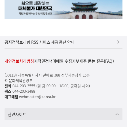
공지
정책브리핑 RSS 서비스 제공 중단 안내
개인정보처리방침
저작권정책
이메일 수집거부
자주 묻는 질문(FAQ)
(30119) 세종특별자치시 갈매로 388 정부세종청사 15동
© 문화체육관광부
전화
044-203-3555 (월-금 09:00 - 18:00, 공휴일 제외)
팩스
044-203-3488
대표메일
webmaster@korea.kr
관련사이트