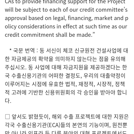
CAs to provide financing support for the Project
will be subject to each of our credit committee’s
approval based on legal, financing, market and p
olicy considerations in effect at such time as our
credit commitment shall be made.”
* 국문 번역 : 동 서신이 체코 신규원전 건설사업에 대
한 자금제공의 확약을 의미하지 않는다는 점을 유의해
주십시오. 동 사업에 대해 자금지원을 제공하겠다는 한
국 수출신용기관의 어떠한 결정도, 우리의 대출약정이
이루어지는 시점에 유효한 법적, 재정적, 시장적, 정책
적 고려에 기반한 신용위원회의 각 승인을 받아야 합니
다.
□ 앞서도 밝혔듯이, 해외 수출 프로젝트에 대한 지원은
각국 수출신용기관(ECA)들의 본연의 기능이며, 원전뿐
만 아니라 인프라 등 다른 분야의 대형 프로젝트에서도