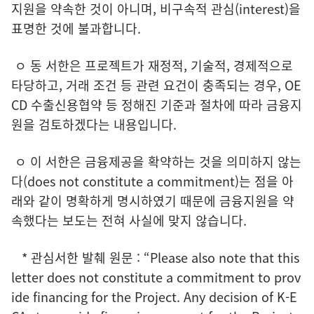
지원을 약속한 것이 아니며, 비구속적 관심(interest)을
표명한 것에 불과합니다.
ㅇ 동 서한은 프로젝트가 재정적, 기술적, 경제적으로
타당하고, 거래 조건 등 관련 요건이 충족되는 경우, OE
CD 수출신용협약 등 정해진 기준과 절차에 따라 금융지
원을 검토하겠다는 내용입니다.
ㅇ 이 서한은 금융제공을 확약하는 것을 의미하지 않는
다(does not constitute a commitment)는 점을 아
래와 같이 명확하게 명시하였기 때문에 금융지원을 약
속했다는 보도는 전혀 사실에 맞지 않습니다.
* 관심서한 발췌 원문 : “Please also note that this
letter does not constitute a commitment to prov
ide financing for the Project. Any decision of K-E