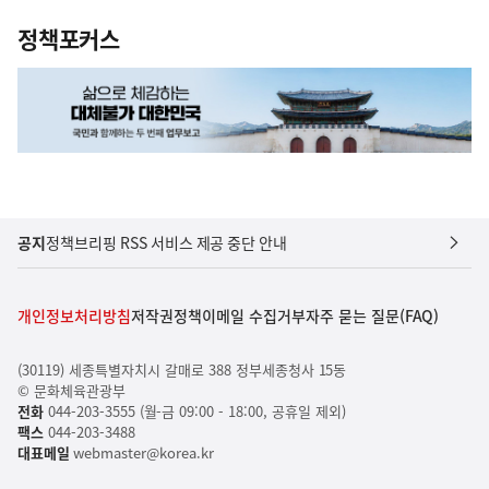
정책포커스
공지
정책브리핑 RSS 서비스 제공 중단 안내
개인정보처리방침
저작권정책
이메일 수집거부
자주 묻는 질문(FAQ)
(30119) 세종특별자치시 갈매로 388 정부세종청사 15동
© 문화체육관광부
전화
044-203-3555 (월-금 09:00 - 18:00, 공휴일 제외)
팩스
044-203-3488
대표메일
webmaster@korea.kr