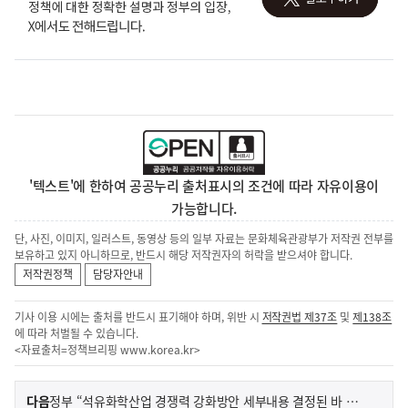
'텍스트'에 한하여 공공누리 출처표시의 조건에 따라 자유이용이
가능합니다.
단, 사진, 이미지, 일러스트, 동영상 등의 일부 자료는 문화체육관광부가 저작권 전부를
보유하고 있지 아니하므로, 반드시 해당 저작권자의 허락을 받으셔야 합니다.
저작권정책
담당자안내
기사 이용 시에는 출처를 반드시 표기해야 하며, 위반 시
저작권법 제37조
및
제138조
에 따라 처벌될 수 있습니다.
<자료출처=정책브리핑
www.korea.kr
>
이
기
다음
정부 “석유화학산업 경쟁력 강화방안 세부내용 결정된 바 없어”