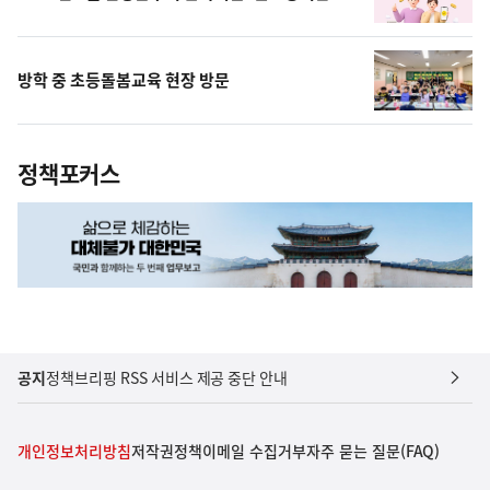
방학 중 초등돌봄교육 현장 방문
정책포커스
공지
정책브리핑 RSS 서비스 제공 중단 안내
개인정보처리방침
저작권정책
이메일 수집거부
자주 묻는 질문(FAQ)