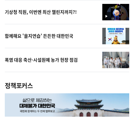
상
기상청 직원, 이번엔 최산 챌린지까지?!
영
상
함께해요 '을지연습' 든든한 대한민국
폭염 대응 축산·시설원예 농가 현장 점검
정책포커스