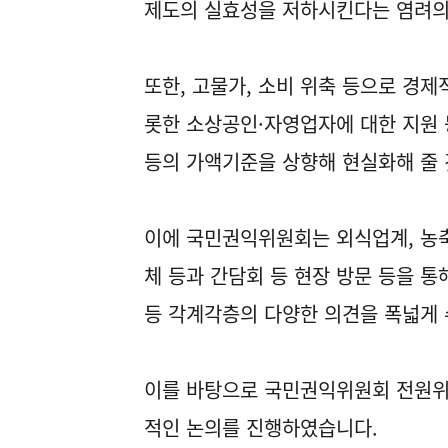
제도의 실효성을 저하시킨다는 염려의
또한, 고물가, 소비 위축 등으로 경
롯한 소상공인·자영업자에 대한 지원
등의 가액기준을 상향해 현실화해 줄 
이에 국민권익위원회는 외식업계, 농
체 등과 간담회 등 현장 방문 등을 
등 각계각층의 다양한 의견을 폭넓게 
이를 바탕으로 국민권익위원회 전원위
적인 논의를 진행하였습니다.