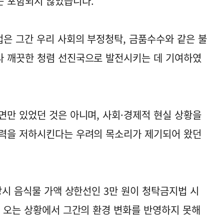
는 포함되지 않았습니다.
법은 그간 우리 사회의 부정청탁, 금품수수와 같은 불
다 깨끗한 청렴 선진국으로 발전시키는 데 기여하였
면만 있었던 것은 아니며, 사회·경제적 현실 상황을
활력을 저하시킨다는 우려의 목소리가 제기되어 왔던
당시 음식물 가액 상한선인 3만 원이 청탁금지법 시
어 오는 상황에서 그간의 환경 변화를 반영하지 못해