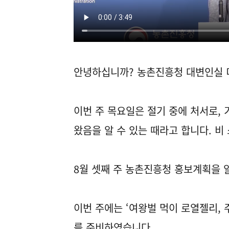
안녕하십니까? 농촌진흥청 대변인실 
이번 주 목요일은 절기 중에 처서로,
왔음을 알 수 있는 때라고 합니다. 
8월 셋째 주 농촌진흥청 홍보계획을
이번 주에는 ‘여왕벌 먹이 로열젤리, 
를 준비하였습니다.