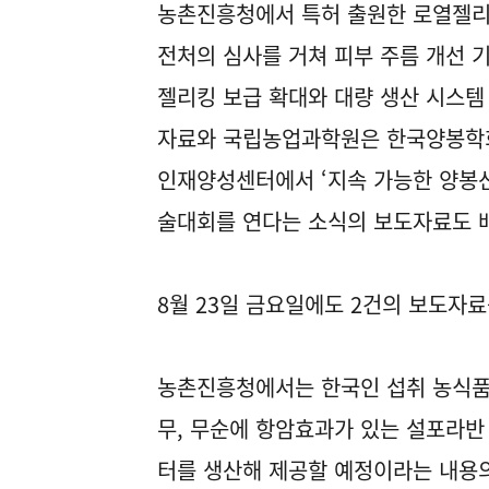
농촌진흥청에서 특허 출원한 로열젤리
전처의 심사를 거쳐 피부 주름 개선 
젤리킹 보급 확대와 대량 생산 시스템
자료와 국립농업과학원은 한국양봉학회와
인재양성센터에서 ‘지속 가능한 양봉산
술대회를 연다는 소식의 보도자료도 
8월 23일 금요일에도 2건의 보도자
농촌진흥청에서는 한국인 섭취 농식품 
무, 무순에 항암효과가 있는 설포라반
터를 생산해 제공할 예정이라는 내용의