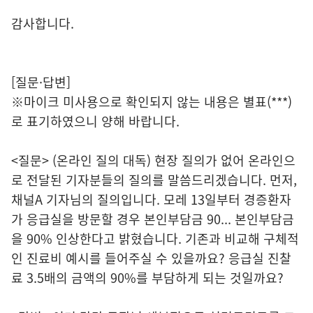
감사합니다.
[질문·답변]
※마이크 미사용으로 확인되지 않는 내용은 별표(***)
로 표기하였으니 양해 바랍니다.
<질문> (온라인 질의 대독) 현장 질의가 없어 온라인으
로 전달된 기자분들의 질의를 말씀드리겠습니다. 먼저,
채널A 기자님의 질의입니다. 모레 13일부터 경증환자
가 응급실을 방문할 경우 본인부담금 90... 본인부담금
을 90% 인상한다고 밝혔습니다. 기존과 비교해 구체적
인 진료비 예시를 들어주실 수 있을까요? 응급실 진찰
료 3.5배의 금액의 90%를 부담하게 되는 것일까요?