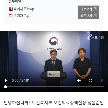
첨부파일
속기자료.hwp
바로보기
속기자료.pdf
바로보기
안녕하십니까? 보건복지부 보건의료정책실장 정윤순입