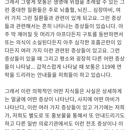
그래서 그렇게 보통은 생명에 위협을 초래할 수 있는 그
런 중대한 질환들은 주로 뇌출혈, 뇌진... 심장마비, 여
러 가지 그런 질환들과 관련이 있게 되고요. 그런 증상
들과 관련해서는 흔히 나타나는 증상들이 있습니다. 아
주 막 깨어질 듯 머리가 아프다든지 구토를 동반하면서
또는 의식이 소실된다든지 아주 심각한 호흡곤란이 있
다든지 여러 가지 이런 관련된 증상들이 있고요. 그런
증상들이 있을 때 그리고 평소와 굉장히 다른 어떤 증상
들이 나타날... 갑작스럽게 나타날 때 보통은 119에 연
락을 드리라는 안내들을 저희들이 하고 있습니다.
그래서 이런 의학적인 어떤 지식들은 사실은 상세하게
는 얼굴에 어떤 증상이 나타난다, 사지에 어떤 마비가
나타난다, 이런 여러 가지 증상들이 있고 거기에는 저희
가, 저희도 별도로 또 홍보물을 통해서 또 안내드리기도
하고 다른 일반 의료기관에서도 이런 전조 증상이나 이