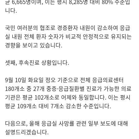
균 6,665명이며, 이는 평시 8,285명 대비 80% 수준입
니다.
국민 여러분의 협조로 경증환자 내원이 감소하여 응급
실 내원 전체 환자 숫자가 비교적 안정적으로 유지되는
경향을 보이고 있습니다.
셋째, 후속진료 상황입니다.
9월 10일 화요일 정오 기준으로 전체 응급의료센터
180개소 중 27개 중증·응급질환별 진료가 가능한 의료
기관은 평균 102개소로 어제와 동일합니다. 이는 평시
평균 109개소 대비 7개소 감소한 수준입니다.
다음으로, 올해 응급실 사망률 관련 일부 보도에 대해
설명드리겠습니다.