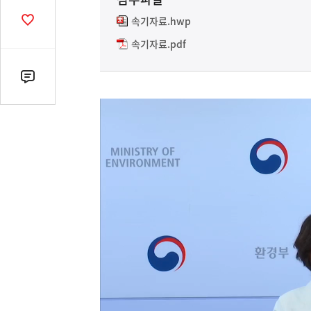
열
기
속기자료.hwp
공
감
속기자료.pdf
수
댓
글
수
(클
릭
시
댓
글
로
이
동)