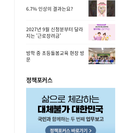
6.7% 인상의 결과는요?
2027년 9월 신청분부터 달라
지는 '근로장려금'
방학 중 초등돌봄교육 현장 방
문
정책포커스