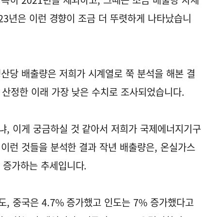
2023년은 이런 경향이 조금 더 뚜렷하게 나타났습니
산당 배출량은 저희가 시계열로 쭉 분석을 해본 결
을 산정한 이래 가장 낮은 수치로 조사되었습니다.
냐, 이게 궁금하실 것 같아서 저희가 국제에너지기구
들 이런 것들을 분석한 결과 작년 배출량은, 온실가스
히 증가하는 추세입니다.
, 중국은 4.7% 증가했고 인도는 7% 증가했다고