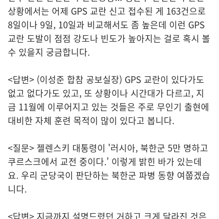
상황에서는 어제 GPS 교란 신고 접수된 게 163건으로
8일이나 9일, 10일과 비교해서도 좀 높은데 이런 GPS
교란 도발이 점점 강도나 빈도가 높아지는 걸로 혹시 볼
수 있을지 궁금합니다.
<답변> (이성준 합참 공보실장) GPS 교란이 있다가도
없고 없다가도 있고, 또 상황이나 시간대가 다르고, 지
금 11월에 이루어지고 있는 것들은 주로 무인기 출현에
대비한 자체 훈련 목적이 많이 있다고 봅니다.
<질문> 젤렌스키 대통령이 '러시아, 북한군 5만 명하고
쿠르스크에서 교전 중이다.' 이렇게 밝힌 바가 있는데
요. 우리 군당국이 판단하는 북한군 파병 동향 여쭙겠습
니다.
<답변> 지금까지 설명드렸던 거하고 크게 달라진 것은