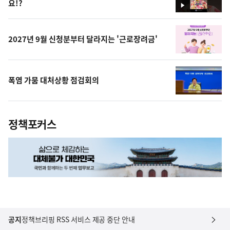
요!?
영
상
2027년 9월 신청분부터 달라지는 '근로장려금'
폭염 가뭄 대처상황 점검회의
정책포커스
공지
정책브리핑 RSS 서비스 제공 중단 안내