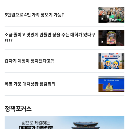
5만원으로 4인 가족 장보기 가능?
영
상
소금 줄이고 맛있게 만들면 상을 주는 대회가 있다구
요!?
영
상
갑자기 계정이 정지됐다고?!
폭염 가뭄 대처상황 점검회의
정책포커스