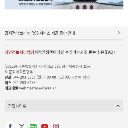
공지
정책브리핑 RSS 서비스 제공 중단 안내
개인정보처리방침
저작권정책
이메일 수집거부
자주 묻는 질문(FAQ)
(30119) 세종특별자치시 갈매로 388 정부세종청사 15동
© 문화체육관광부
전화
044-203-3555 (월-금 09:00 - 18:00, 공휴일 제외)
팩스
044-203-3488
대표메일
webmaster@korea.kr
관련사이트