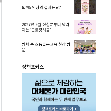
6.7% 인상의 결과는요?
2027년 9월 신청분부터 달라
지는 '근로장려금'
방학 중 초등돌봄교육 현장 방
문
정책포커스